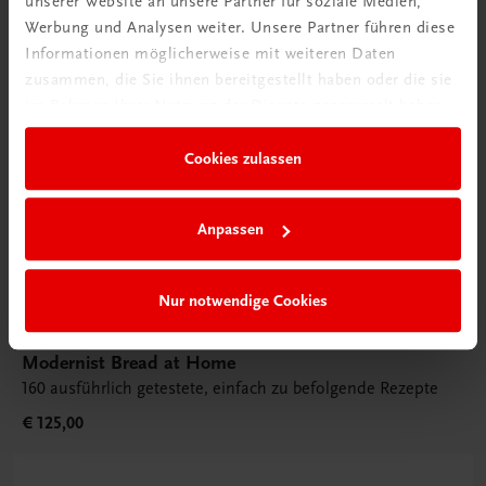
unserer Website an unsere Partner für soziale Medien,
Werbung und Analysen weiter. Unsere Partner führen diese
Informationen möglicherweise mit weiteren Daten
zusammen, die Sie ihnen bereitgestellt haben oder die sie
im Rahmen Ihrer Nutzung der Dienste gesammelt haben.
Cookies zulassen
Anpassen
Nur notwendige Cookies
Gastronomie
Modernist Bread at Home
160 ausführlich getestete, einfach zu befolgende Rezepte
€ 125,00