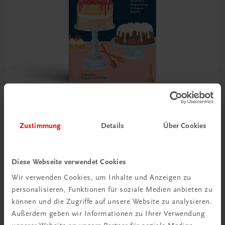
Gastronomie
Zustimmung
Details
Über Cookies
Die Butter mit dem Zucker schaumig schlagen
Die unverzichtbare Rezeptsammlung für ein ganzes
Backleben
Diese Webseite verwendet Cookies
€ 49,99
Wir verwenden Cookies, um Inhalte und Anzeigen zu
personalisieren, Funktionen für soziale Medien anbieten zu
können und die Zugriffe auf unsere Website zu analysieren.
Außerdem geben wir Informationen zu Ihrer Verwendung