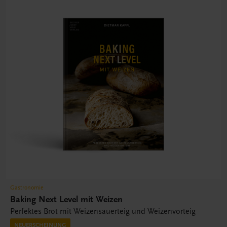
Gastronomie
Baking Next Level mit Weizen
Perfektes Brot mit Weizensauerteig und Weizenvorteig
NEUERSCHEINUNG