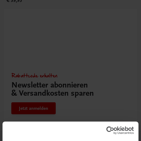
€ 39,95
Rabattcode erhalten
Newsletter abonnieren
& Versandkosten sparen
Jetzt anmelden