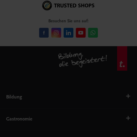
Besuchen Sie uns auf:
Bildung
Deutsch, Kommunikation
Ernährung
Gastronomie
Ethik
Fremdsprachen
Grundschule
Bäckerei