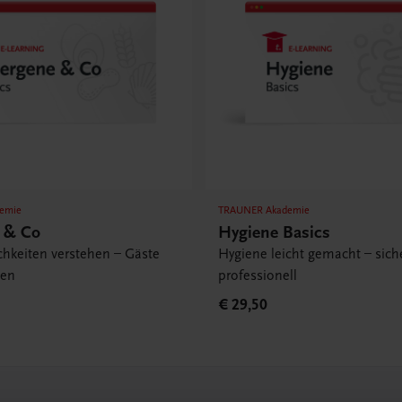
emie
TRAUNER Akademie
e & Co
Hygiene Basics
chkeiten verstehen – Gäste
Hygiene leicht gemacht – siche
ten
professionell
€ 29,50