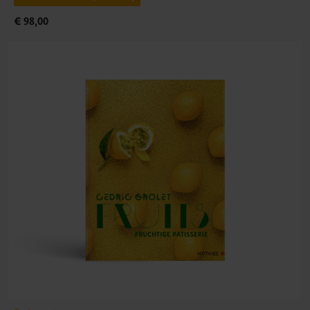
€ 98,00