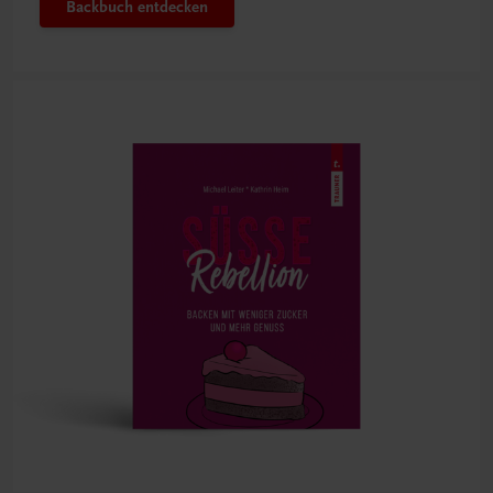
Backbuch entdecken