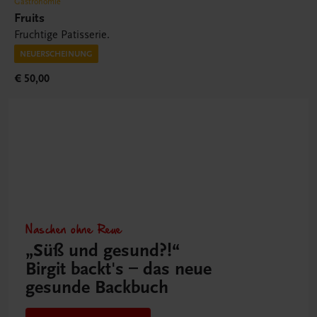
Gastronomie
Fruits
Fruchtige Patisserie.
NEUERSCHEINUNG
€ 50,00
Naschen ohne Reue
„Süß und gesund?!“
Birgit backt's – das neue
gesunde Backbuch