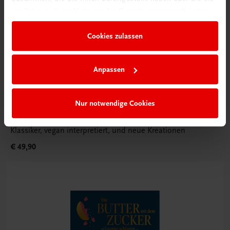
im Rahmen Ihrer Nutzung der Dienste gesammelt haben.
Cookies zulassen
Anpassen
Nur notwendige Cookies
Gastronomie
Vegane Patisserie
Klassiker, vegan interpretiert, und neue Kreationen
€ 49,90