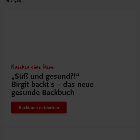
€ 74,90
Naschen ohne Reue
„Süß und gesund?!“
Birgit backt's – das neue
gesunde Backbuch
Backbuch entdecken