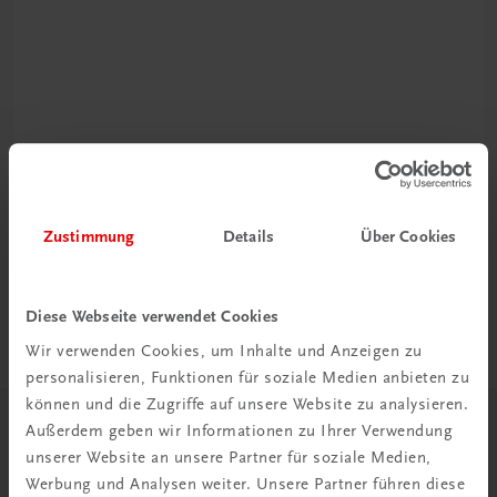
Rabattcode erhalten
Newsletter abonnieren
Zustimmung
Details
Über Cookies
& Versandkosten sparen
Jetzt anmelden
Diese Webseite verwendet Cookies
Wir verwenden Cookies, um Inhalte und Anzeigen zu
personalisieren, Funktionen für soziale Medien anbieten zu
können und die Zugriffe auf unsere Website zu analysieren.
Außerdem geben wir Informationen zu Ihrer Verwendung
Herzlich willkommen bei TRAUNER!
unserer Website an unsere Partner für soziale Medien,
Werbung und Analysen weiter. Unsere Partner führen diese