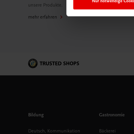
Nur notwendige Cook
unsere Produkte.
mehr erfahren
Bildung
Gastronomie
Deutsch, Kommunikation
Bäckerei