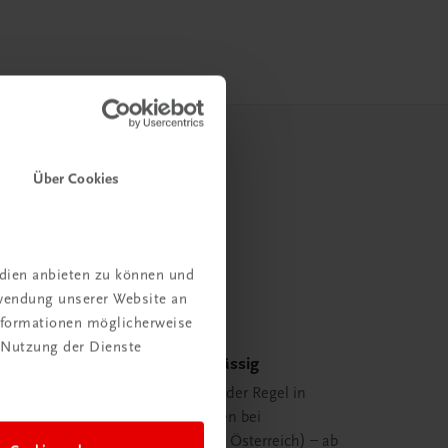
Über Cookies
edien anbieten zu können und
rwendung unserer Website an
Informationen möglicherweise
 Nutzung der Dienste
Schnell und zuverlässig
Ihre Bestellung ist in der Regel in
spätestens 48 Stunden bei
Ihnen (innerhalb von Österreich) – ab