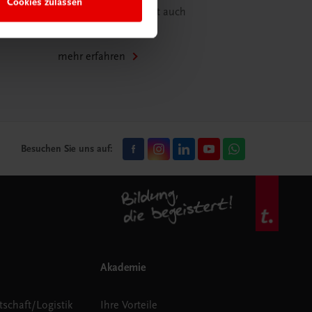
Cookies zulassen
29,00 EUR Bestellwert auch
versandkostenfrei.
mehr erfahren
Besuchen Sie uns auf:
Akademie
tschaft/Logistik
Ihre Vorteile