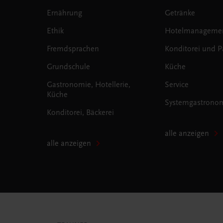
Ernährung
Getränke
Ethik
Hotelmanageme
Fremdsprachen
Konditorei und Pa
Grundschule
Küche
Gastronomie, Hotellerie,
Service
Küche
Systemgastrono
Konditorei, Bäckerei
alle anzeigen
alle anzeigen