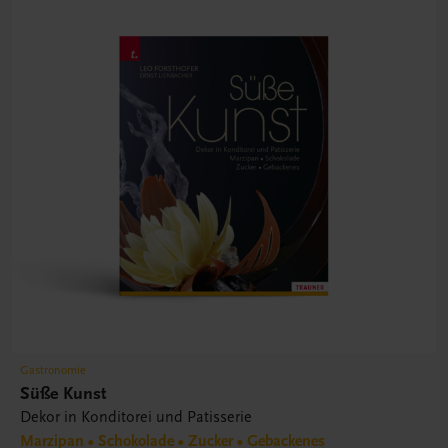
Gastronomie
Süße Kunst
Dekor in Konditorei und Patisserie
Marzipan • Schokolade • Zucker • Gebackenes