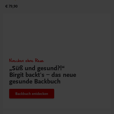
€ 79,90
Naschen ohne Reue
„Süß und gesund?!“
Birgit backt's – das neue
gesunde Backbuch
Backbuch entdecken