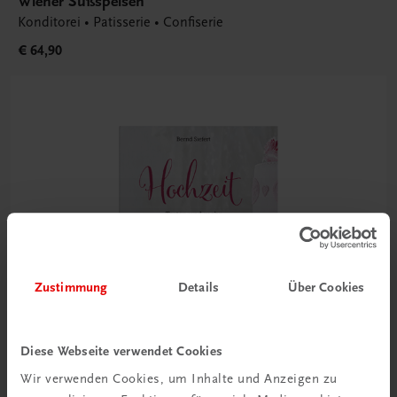
Wiener Süßspeisen
Konditorei • Patisserie • Confiserie
€ 64,90
Zustimmung
Details
Über Cookies
Diese Webseite verwendet Cookies
Wir verwenden Cookies, um Inhalte und Anzeigen zu