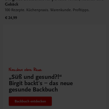
Gebäck
100 Rezepte. Küchenpraxis. Warenkunde. Profitipps.
€ 24,99
Naschen ohne Reue
„Süß und gesund?!“
Birgit backt's – das neue
gesunde Backbuch
Backbuch entdecken