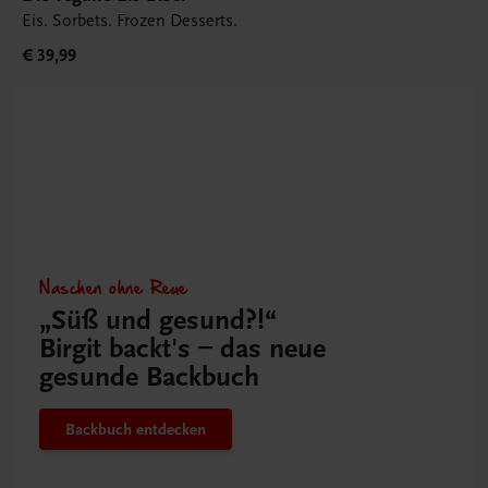
Eis. Sorbets. Frozen Desserts.
€ 39,99
Naschen ohne Reue
„Süß und gesund?!“
Birgit backt's – das neue
gesunde Backbuch
Backbuch entdecken