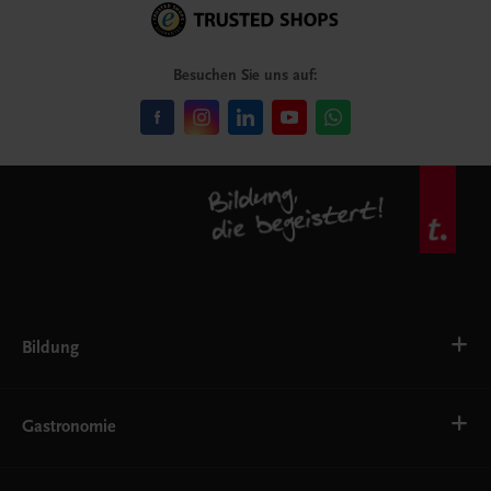
Besuchen Sie uns auf:
Bildung
Deutsch, Kommunikation
Ernährung
Gastronomie
Ethik
Fremdsprachen
Grundschule
Bäckerei