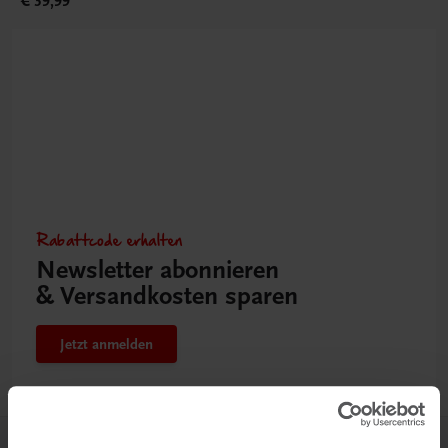
€ 39,99
Rabattcode erhalten
Newsletter abonnieren
& Versandkosten sparen
Jetzt anmelden