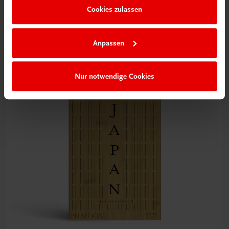
Gastronomie
Cookies zulassen
Asiatisch kochen
Thailändisch, japanisch, chinesisch, koreanisch
Anpassen
€ 39,00
Nur notwendige Cookies