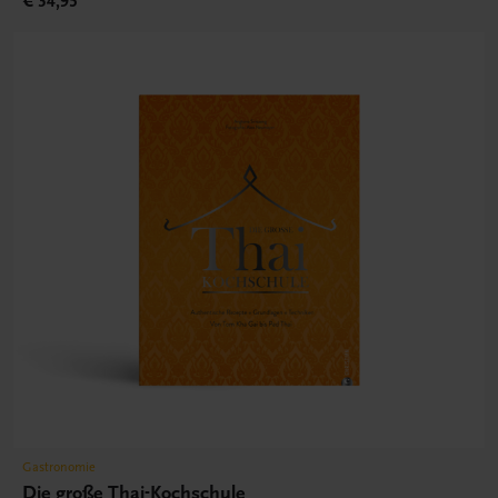
€ 34,95
Gastronomie
Die große Thai-Kochschule