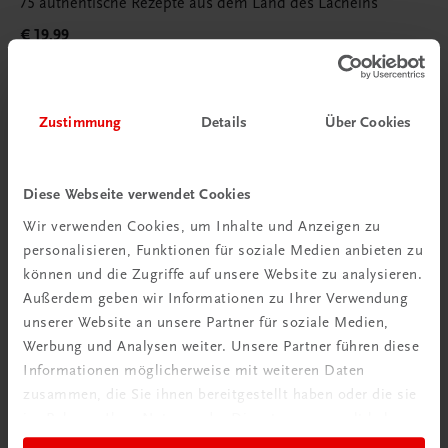
75 authentische Rezepte aus dem Land des Lächelns
€ 19,99
Zustimmung
Details
Über Cookies
Diese Webseite verwendet Cookies
Wir verwenden Cookies, um Inhalte und Anzeigen zu
personalisieren, Funktionen für soziale Medien anbieten zu
können und die Zugriffe auf unsere Website zu analysieren.
Außerdem geben wir Informationen zu Ihrer Verwendung
unserer Website an unsere Partner für soziale Medien,
Werbung und Analysen weiter. Unsere Partner führen diese
Informationen möglicherweise mit weiteren Daten
zusammen, die Sie ihnen bereitgestellt haben oder die sie
im Rahmen Ihrer Nutzung der Dienste gesammelt haben.