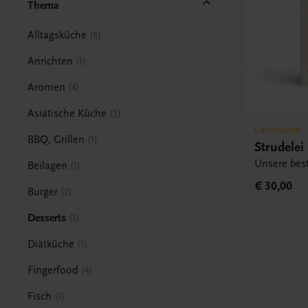
Thema
Alltagsküche
8
Anrichten
1
Aromen
4
Asiatische Küche
5
Gastronomie
BBQ, Grillen
1
Strudelei
Unsere bes
Beilagen
1
€ 30,00
Burger
2
Desserts
1
Diätküche
1
Fingerfood
4
Fisch
1