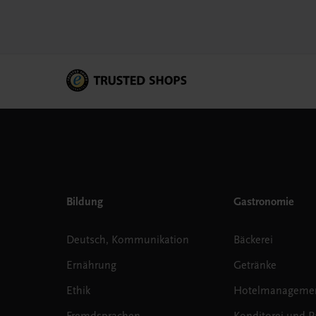
Bildung
Gastronomie
Deutsch, Kommunikation
Bäckerei
Ernährung
Getränke
Ethik
Hotelmanageme
Fremdsprachen
Konditorei und Pa