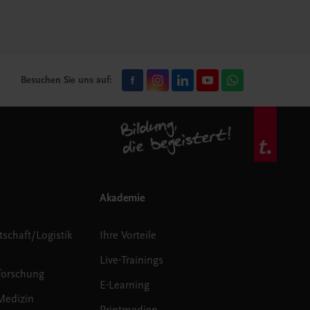
Besuchen Sie uns auf:
Akademie
tschaft/Logistik
Ihre Vorteile
Live-Trainings
forschung
E-Learning
Medizin
Printmedien