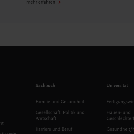
mehr erfahren
Sachbuch
Universität
Familie und Gesundheit
Fertigungswir
Gesellschaft, Politik und
Frauen- und
Wirtschaft
Geschlechter
nt
Karriere und Beruf
Gesundheit/
tisserie