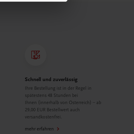
Schnell und zuverlässig
Ihre Bestellung ist in der Regel in
spätestens 48 Stunden bei
Ihnen (innerhalb von Österreich) – ab
29,00 EUR Bestellwert auch
versandkostenfrei.
mehr erfahren