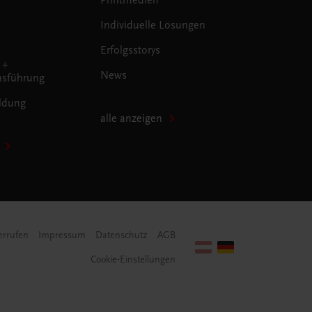
Individuelle Lösungen
Erfolgsstorys
 +
News
sführung
ldung
alle anzeigen
errufen
Impressum
Datenschutz
AGB
Cookie-Einstellungen