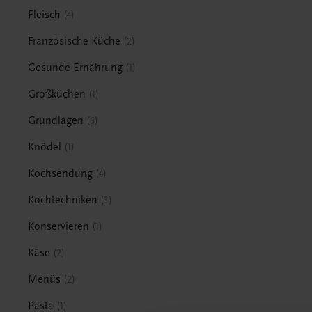
Fleisch
4
Französische Küche
2
Gesunde Ernährung
1
Großküchen
1
Grundlagen
6
Knödel
1
Kochsendung
4
Kochtechniken
3
Konservieren
1
Käse
2
Menüs
2
Pasta
1