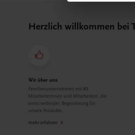
Herzlich willkommen bei
Wir über uns
Familienunternehmen mit 80
Mitarbeiterinnen und Mitarbeitern, die
eines verbindet: Begeisterung für
unsere Produkte.
mehr erfahren