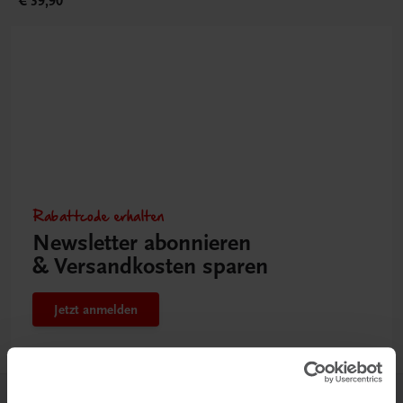
€ 39,90
Rabattcode erhalten
Newsletter abonnieren
& Versandkosten sparen
Jetzt anmelden