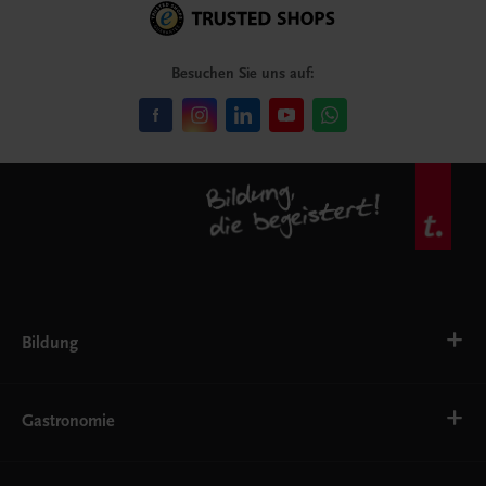
Besuchen Sie uns auf:
Bildung
Deutsch, Kommunikation
Ernährung
Gastronomie
Ethik
Fremdsprachen
Grundschule
Bäckerei