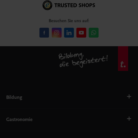
Besuchen Sie uns auf:
Bildung
Deutsch, Kommunikation
Ernährung
Gastronomie
Ethik
Fremdsprachen
Grundschule
Bäckerei