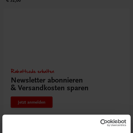
€ 52,00
Rabattcode erhalten
Newsletter abonnieren
& Versandkosten sparen
Jetzt anmelden