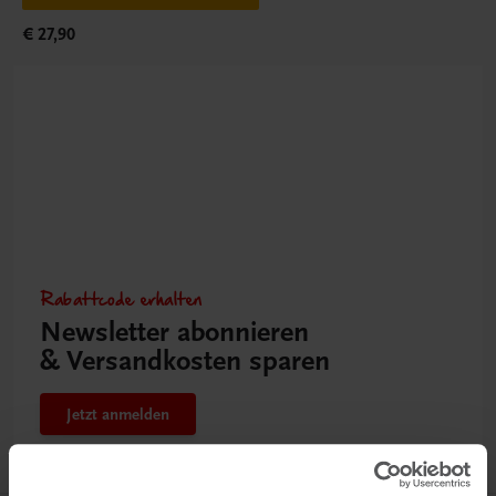
€ 27,90
Rabattcode erhalten
Newsletter abonnieren
& Versandkosten sparen
Jetzt anmelden