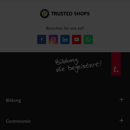
Besuchen Sie uns auf:
Bildung
Deutsch, Kommunikation
Ernährung
Gastronomie
Ethik