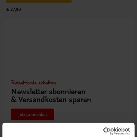
€ 27,90
Rabattcode erhalten
Newsletter abonnieren
& Versandkosten sparen
Jetzt anmelden