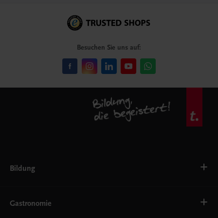
Besuchen Sie uns auf:
Bildung
Deutsch, Kommunikation
Ernährung
Gastronomie
Ethik