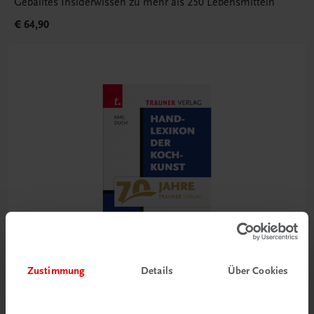
Geballtes Insiderwissen zu mehr als 250 Lebensmitteln
€ 64,90
Zustimmung
Details
Über Cookies