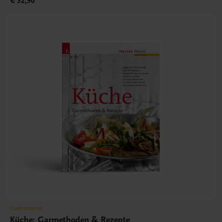
€ 32,90
Gastronomie
Küche: Garmethoden & Rezepte