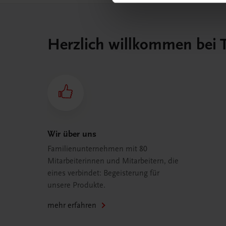
Herzlich willkommen bei
Wir über uns
Familienunternehmen mit 80
Mitarbeiterinnen und Mitarbeitern, die
eines verbindet: Begeisterung für
unsere Produkte.
mehr erfahren