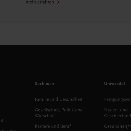
mehr erfahren
Sachbuch
Universität
Familie und Gesundheit
Fertigungswir
Gesellschaft, Politik und
Frauen- und
Wirtschaft
Geschlechter
nt
Karriere und Beruf
Gesundheit/
tisserie