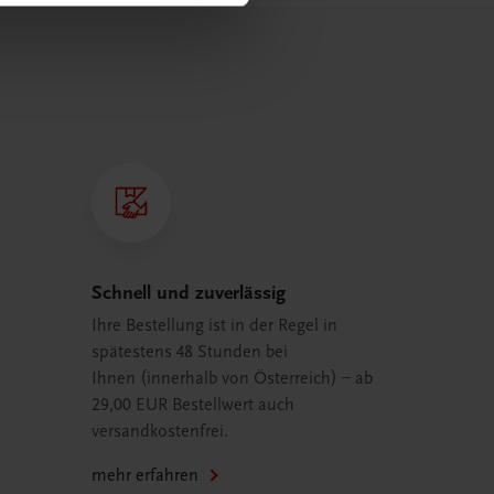
Schnell und zuverlässig
Ihre Bestellung ist in der Regel in
spätestens 48 Stunden bei
Ihnen (innerhalb von Österreich) – ab
29,00 EUR Bestellwert auch
versandkostenfrei.
mehr erfahren