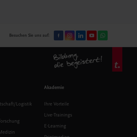
Besuchen Sie uns auf:
Akademie
tschaft/Logistik
Ihre Vorteile
Live-Trainings
forschung
E-Learning
Medizin
Printmedien