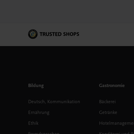
Bildung
Gastronomie
Deutsch, Kommunikation
Bäckerei
Ernährung
Getränke
Ethik
Hotelmanageme
Fremdsprachen
Konditorei und Pa