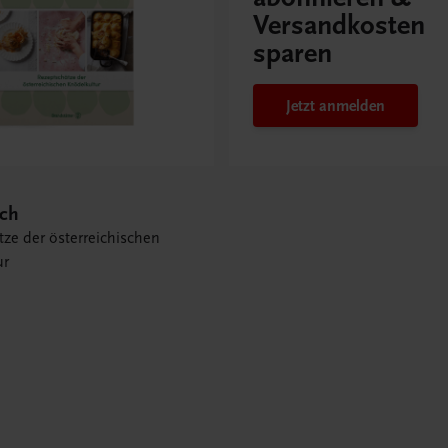
Versandkosten
sparen
Jetzt anmelden
ich
ze der österreichischen
ur