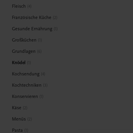
Fleisch
4
Französische Küche
2
Gesunde Ernährung
1
Großküchen
1
Grundlagen
6
Knödel
1
Kochsendung
4
Kochtechniken
3
Konservieren
1
Käse
2
Menüs
2
Pasta
1