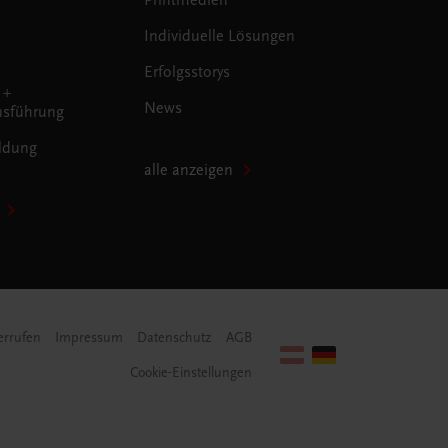
Individuelle Lösungen
Erfolgsstorys
 +
News
sführung
ldung
alle anzeigen
errufen
Impressum
Datenschutz
AGB
Cookie-Einstellungen