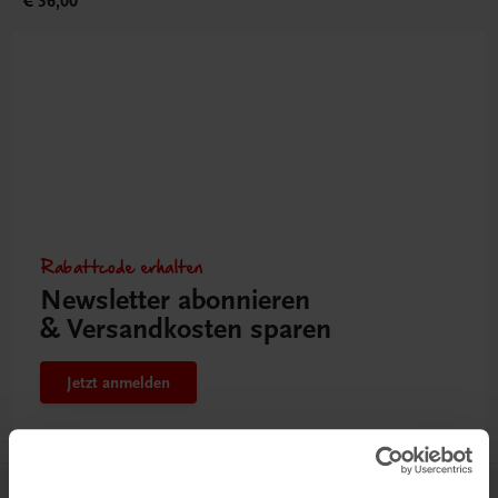
€ 36,00
Rabattcode erhalten
Newsletter abonnieren
& Versandkosten sparen
Jetzt anmelden