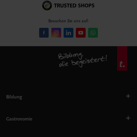
Besuchen Sie uns auf:
Bildung
Deutsch, Kommunikation
Ernährung
Gastronomie
Ethik
Fremdsprachen
Grundschule
Bäckerei