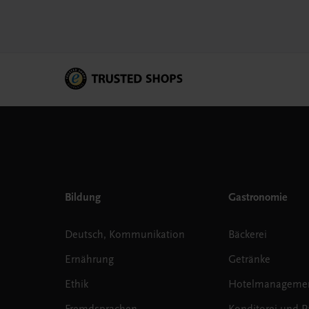
Bildung
Gastronomie
Deutsch, Kommunikation
Bäckerei
Ernährung
Getränke
Ethik
Hotelmanageme
Fremdsprachen
Konditorei und Pa