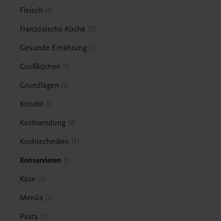
Fleisch
4
Französische Küche
2
Gesunde Ernährung
1
Großküchen
1
Grundlagen
6
Knödel
1
Kochsendung
4
Kochtechniken
3
Konservieren
1
Käse
2
Menüs
2
Pasta
1