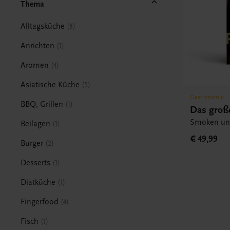
Thema
Alltagsküche
8
Anrichten
1
Aromen
4
Asiatische Küche
5
Gastronomie
BBQ, Grillen
1
Das groß
Smoken und
Beilagen
1
€ 49,99
Burger
2
Desserts
1
Diätküche
1
Fingerfood
4
Fisch
1