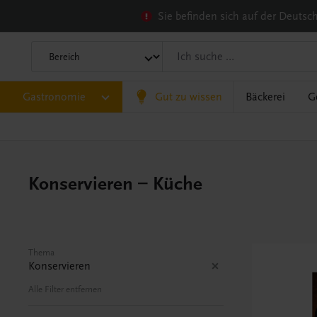
Sie befinden sich auf der Deuts
Gastronomie
Gut zu wissen
Bäckerei
G
Konservieren – Küche
Thema
Konservieren
Alle Filter entfernen