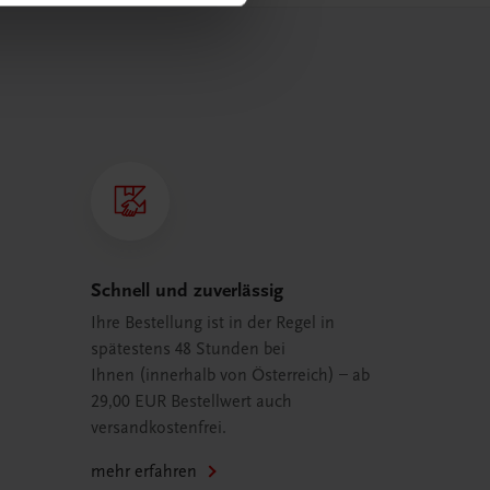
Schnell und zuverlässig
Ihre Bestellung ist in der Regel in
spätestens 48 Stunden bei
Ihnen (innerhalb von Österreich) – ab
29,00 EUR Bestellwert auch
versandkostenfrei.
mehr erfahren