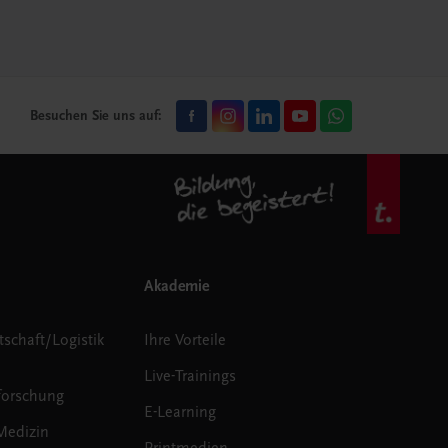
Besuchen Sie uns auf:
Akademie
tschaft/Logistik
Ihre Vorteile
Live-Trainings
forschung
E-Learning
Medizin
Printmedien