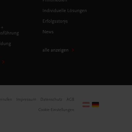
Individuelle Lösungen
Erfolgsstorys
 +
News
sführung
ldung
alle anzeigen
errufen
Impressum
Datenschutz
AGB
Cookie-Einstellungen