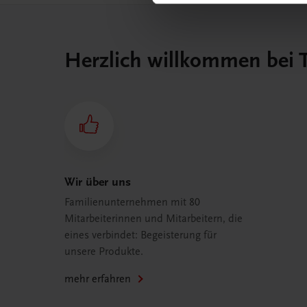
Herzlich willkommen bei
Wir über uns
Familienunternehmen mit 80
Mitarbeiterinnen und Mitarbeitern, die
eines verbindet: Begeisterung für
unsere Produkte.
mehr erfahren