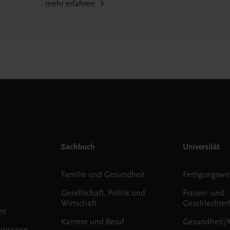
mehr erfahren
Sachbuch
Universität
Familie und Gesundheit
Fertigungswir
Gesellschaft, Politik und
Frauen- und
Wirtschaft
Geschlechter
nt
Karriere und Beruf
Gesundheit/
tisserie