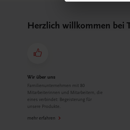
Herzlich willkommen bei
Wir über uns
Familienunternehmen mit 80
Mitarbeiterinnen und Mitarbeitern, die
eines verbindet: Begeisterung für
unsere Produkte.
mehr erfahren