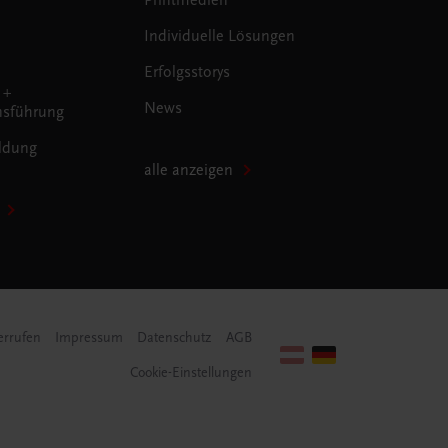
Individuelle Lösungen
Erfolgsstorys
 +
News
sführung
ldung
alle anzeigen
errufen
Impressum
Datenschutz
AGB
Cookie-Einstellungen