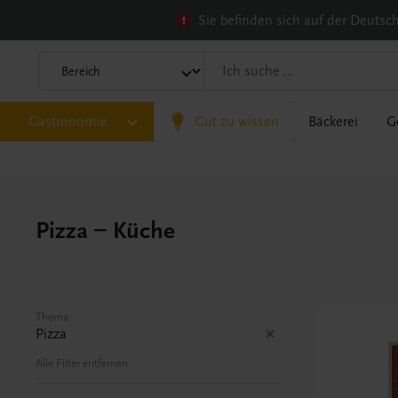
Sie befinden sich auf der Deuts
Gastronomie
Gut zu wissen
Bäckerei
G
Pizza – Küche
Thema
Pizza
Alle Filter entfernen