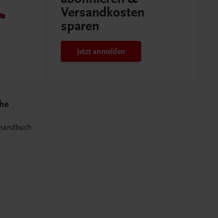
Versandkosten
sparen
Jetzt anmelden
che
thandbuch