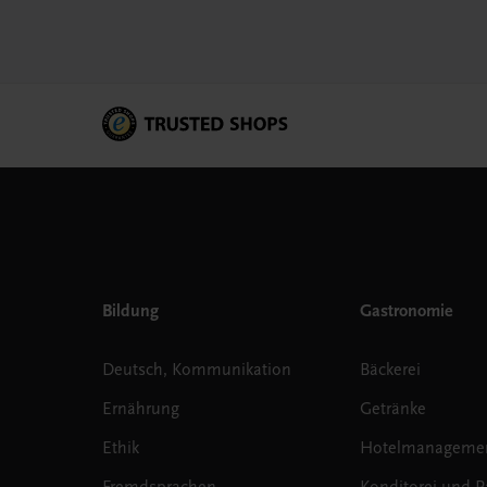
Bildung
Gastronomie
Deutsch, Kommunikation
Bäckerei
Ernährung
Getränke
Ethik
Hotelmanageme
Fremdsprachen
Konditorei und Pa