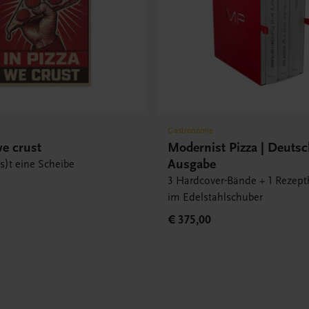
Gastronomie
we crust
Modernist Pizza | Deuts
Ausgabe
(s)t eine Scheibe
3 Hardcover-Bände + 1 Rezep
im Edelstahlschuber
€ 375,00