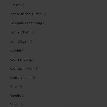
Fleisch
4
Französische Küche
2
Gesunde Ernährung
1
Großküchen
1
Grundlagen
6
Knödel
1
Kochsendung
4
Kochtechniken
3
Konservieren
1
Käse
2
Menüs
2
Pasta
1