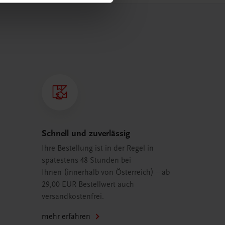
Schnell und zuverlässig
Ihre Bestellung ist in der Regel in
spätestens 48 Stunden bei
Ihnen (innerhalb von Österreich) – ab
29,00 EUR Bestellwert auch
versandkostenfrei.
mehr erfahren