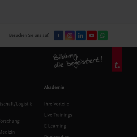
Besuchen Sie uns auf:
Akademie
tschaft/Logistik
Ihre Vorteile
Live-Trainings
forschung
E-Learning
Medizin
Printmedien