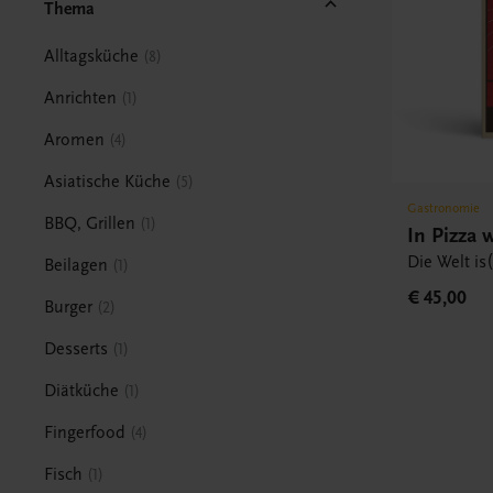
Thema
Alltagsküche
8
Anrichten
1
Aromen
4
Asiatische Küche
5
Gastronomie
BBQ, Grillen
1
In Pizza 
Die Welt is
Beilagen
1
€ 45,00
Burger
2
Desserts
1
Diätküche
1
Fingerfood
4
Fisch
1