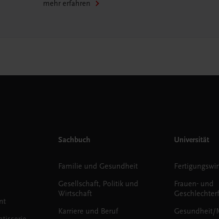
mehr erfahren
Sachbuch
Universität
Familie und Gesundheit
Fertigungswir
Gesellschaft, Politik und
Frauen- und
Wirtschaft
Geschlechter
nt
Karriere und Beruf
Gesundheit/
tisserie