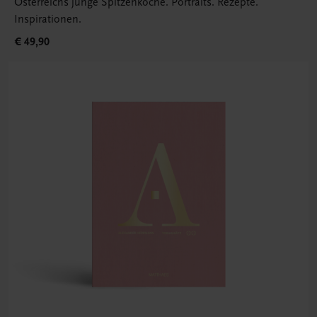
Österreichs junge Spitzenköche. Portraits. Rezepte.
Inspirationen.
€ 49,90