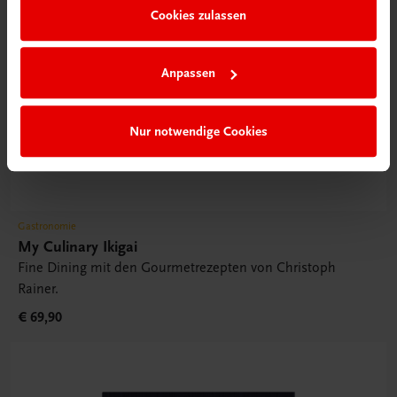
Cookies zulassen
Anpassen
Nur notwendige Cookies
Gastronomie
My Culinary Ikigai
Fine Dining mit den Gourmetrezepten von Christoph
Rainer.
€ 69,90