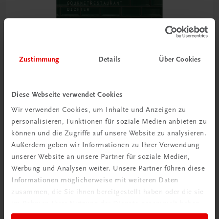
Zustimmung
Details
Über Cookies
Diese Webseite verwendet Cookies
Gastronomie
Wir verwenden Cookies, um Inhalte und Anzeigen zu
Genussmomente
personalisieren, Funktionen für soziale Medien anbieten zu
Gourmetrestaurant Dichter
können und die Zugriffe auf unsere Website zu analysieren.
€ 58,00
Außerdem geben wir Informationen zu Ihrer Verwendung
unserer Website an unsere Partner für soziale Medien,
Werbung und Analysen weiter. Unsere Partner führen diese
Informationen möglicherweise mit weiteren Daten
zusammen, die Sie ihnen bereitgestellt haben oder die sie
im Rahmen Ihrer Nutzung der Dienste gesammelt haben.