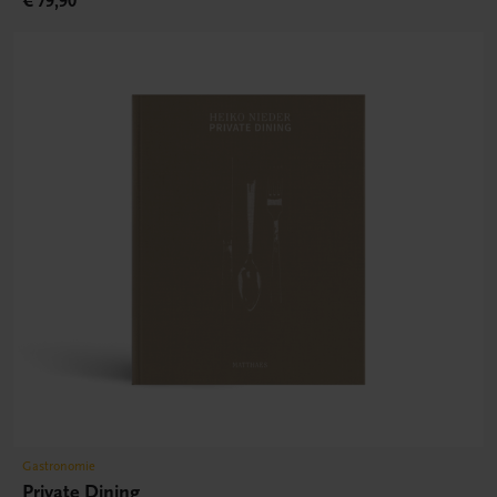
€ 79,90
Gastronomie
Private Dining