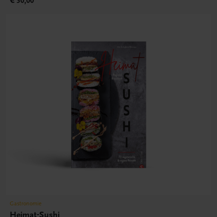
€ 30,00
Gastronomie
Heimat-Sushi