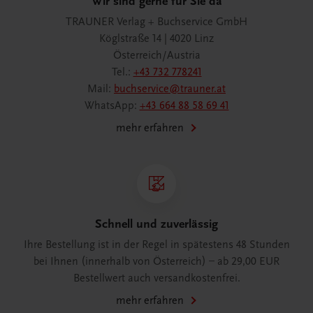
Wir sind gerne für Sie da
TRAUNER Verlag + Buchservice GmbH
Köglstraße 14 | 4020 Linz
Österreich/Austria
Tel.:
+43 732 778241
Mail:
buchservice@trauner.at
WhatsApp:
+43 664 88 58 69 41
mehr erfahren
Schnell und zuverlässig
Ihre Bestellung ist in der Regel in spätestens 48 Stunden
bei Ihnen (innerhalb von Österreich) – ab 29,00 EUR
Bestellwert auch versandkostenfrei.
mehr erfahren