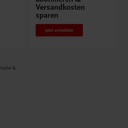
Versandkosten
sparen
Jetzt anmelden
arische &