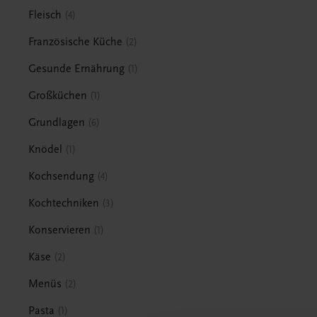
Fleisch
4
Französische Küche
2
Gesunde Ernährung
1
Großküchen
1
Grundlagen
6
Knödel
1
Kochsendung
4
Kochtechniken
3
Konservieren
1
Käse
2
Menüs
2
Pasta
1