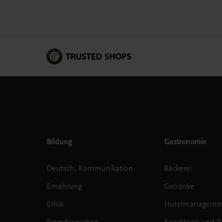
Bildung
Gastronomie
Deutsch, Kommunikation
Bäckerei
Ernährung
Getränke
Ethik
Hotelmanageme
Fremdsprachen
Konditorei und Pa