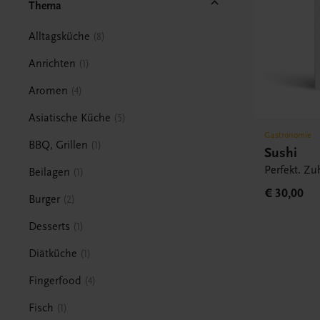
Thema
Alltagsküche
8
Anrichten
1
Aromen
4
Asiatische Küche
5
Gastronomie
BBQ, Grillen
1
Sushi
Perfekt. Zu
Beilagen
1
€ 30,00
Burger
2
Desserts
1
Diätküche
1
Fingerfood
4
Fisch
1