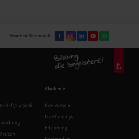
Besuchen Sie uns auf:
Akademie
tschaft/Logistik
Ihre Vorteile
Live-Trainings
forschung
E-Learning
Medizin
Printmedien