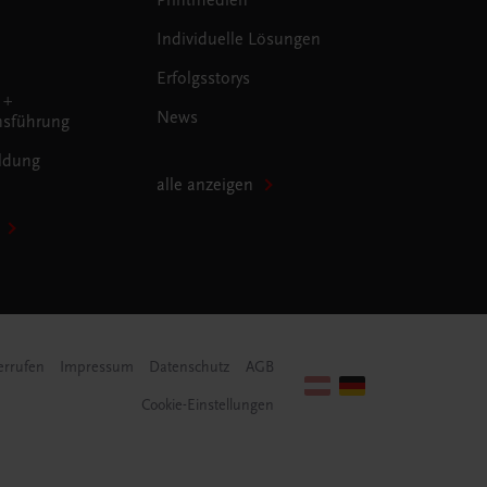
Individuelle Lösungen
Erfolgsstorys
 +
News
sführung
ldung
alle anzeigen
errufen
Impressum
Datenschutz
AGB
Cookie-Einstellungen