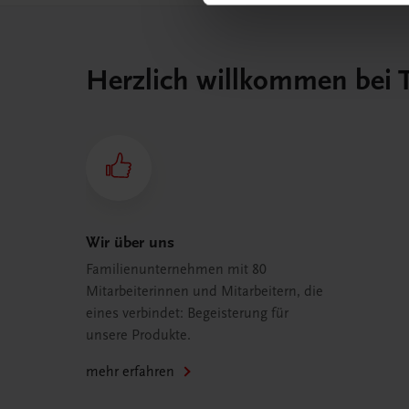
Herzlich willkommen bei
Wir über uns
Familienunternehmen mit 80
Mitarbeiterinnen und Mitarbeitern, die
eines verbindet: Begeisterung für
unsere Produkte.
mehr erfahren