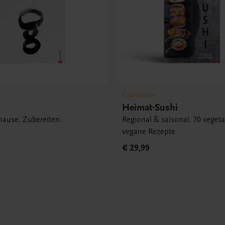
Gastronomie
Heimat-Sushi
hause. Zubereiten.
Regional & saisonal. 70 veget
vegane Rezepte
€ 29,99