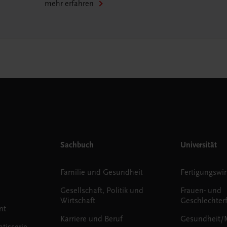
mehr erfahren
Sachbuch
Universität
Familie und Gesundheit
Fertigungswir
Gesellschaft, Politik und
Frauen- und
Wirtschaft
Geschlechter
nt
Karriere und Beruf
Gesundheit/
tisserie