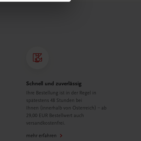
Schnell und zuverlässig
Ihre Bestellung ist in der Regel in
spätestens 48 Stunden bei
Ihnen (innerhalb von Österreich) – ab
29,00 EUR Bestellwert auch
versandkostenfrei.
mehr erfahren