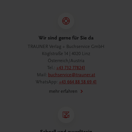
Wir sind gerne für Sie da
TRAUNER Verlag + Buchservice GmbH
Köglstraße 14 | 4020 Linz
Österreich/Austria
Tel.:
+43 732 778241
Mail:
buchservice@trauner.at
WhatsApp:
+43 664 88 58 69 41
mehr erfahren
Schnell und zuverlässig