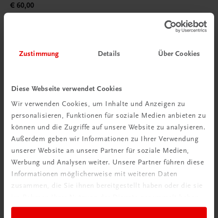
€ 60,00
Zustimmung
Details
Über Cookies
Diese Webseite verwendet Cookies
Wir verwenden Cookies, um Inhalte und Anzeigen zu
personalisieren, Funktionen für soziale Medien anbieten zu
können und die Zugriffe auf unsere Website zu analysieren.
Außerdem geben wir Informationen zu Ihrer Verwendung
unserer Website an unsere Partner für soziale Medien,
Werbung und Analysen weiter. Unsere Partner führen diese
Informationen möglicherweise mit weiteren Daten
zusammen, die Sie ihnen bereitgestellt haben oder die sie
im Rahmen Ihrer Nutzung der Dienste gesammelt haben.
Gastronomie