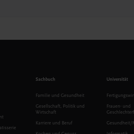
Sachbuch
Universität
Familie und Gesundheit
Fertigungswir
Gesellschaft, Politik und
Frauen- und
Wirtschaft
Geschlechter
nt
Karriere und Beruf
Gesundheit/
tisserie
Kochen und Genuss
Informatik