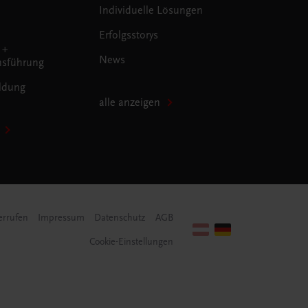
Individuelle Lösungen
Erfolgsstorys
 +
News
sführung
ldung
alle anzeigen
errufen
Impressum
Datenschutz
AGB
Cookie-Einstellungen