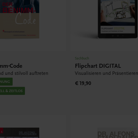
Sachbuch
imm-Code
Flipchart DIGITAL
 und stilvoll auftreten
Visualisieren und Präsentieren
INUNG
€ 19,90
LL & ZEITLOS