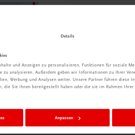
Details
kies
halte und Anzeigen zu personalisieren, Funktionen für soziale M
ite zu analysieren. Außerdem geben wir Informationen zu Ihrer Ve
edien, Werbung und Analysen weiter. Unsere Partner führen diese 
leiben mir die Leut’!
 die Sie ihnen bereitgestellt haben oder die sie im Rahmen Ihrer
andere Praxishandbuch für
 und Gastronomie
ies
Anpassen