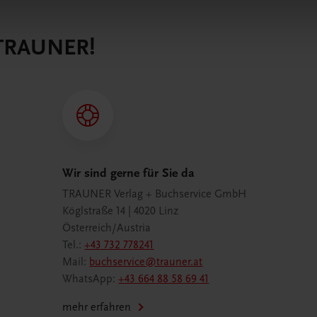
 TRAUNER!
Wir sind gerne für Sie da
TRAUNER Verlag + Buchservice GmbH
Köglstraße 14 | 4020 Linz
Österreich/Austria
Tel.:
+43 732 778241
Mail:
buchservice@trauner.at
WhatsApp:
+43 664 88 58 69 41
mehr erfahren