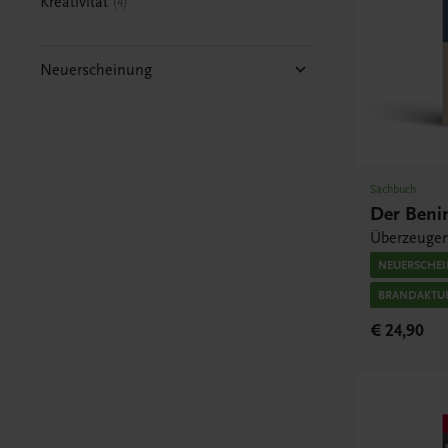
Kreativität
4
Neuerscheinung
Sachbuch
Der Ben
Überzeugend
NEUERSCHE
BRANDAKTUE
€ 24,90