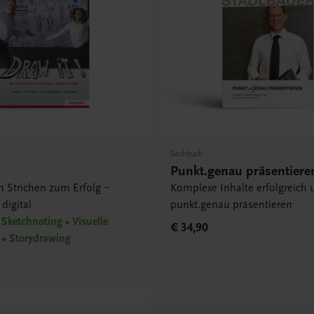
Sachbuch
Punkt.genau präsentiere
n Strichen zum Erfolg –
Komplexe Inhalte erfolgreich 
digital
punkt.genau präsentieren
 Sketchnoting • Visuelle
€ 34,90
 • Storydrawing