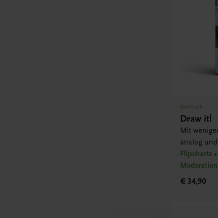
Sachbuch
Draw it!
Mit wenige
analog und 
Flipcharts •
Moderation
€ 34,90