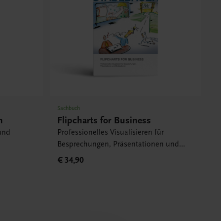
Sachbuch
n
Flipcharts for Business
und
Professionelles Visualisieren für
Besprechungen, Präsentationen und
Moderationen
€ 34,90