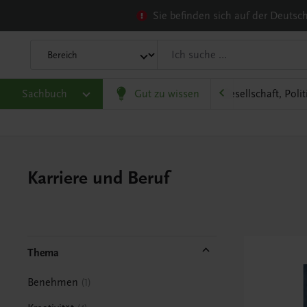
Sie befinden sich auf der Deuts
Sachbuch
Familie und Gesundheit
Gut zu wissen
Gesellschaft, Poli
Karriere und Beruf
Thema
Benehmen
1