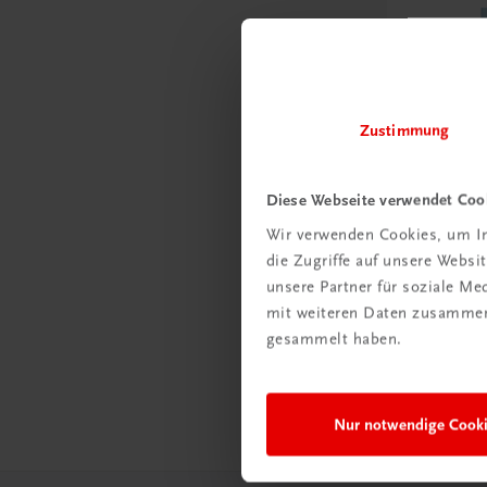
Zustimmung
Diese Webseite verwendet Coo
Wir verwenden Cookies, um In
die Zugriffe auf unsere Webs
Gastronomie
unsere Partner für soziale M
Endlich b
mit weiteren Daten zusammen,
Das etwas 
gesammelt haben.
Hotellerie
€ 42,90
Nur notwendige Cook