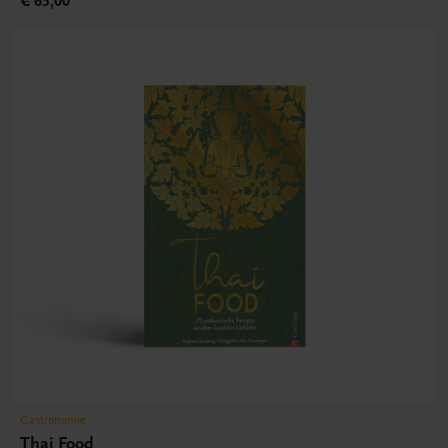
€ 65,00
Gastronomie
Thai Food