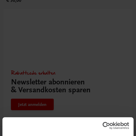
€ 30,00
Rabattcode erhalten
Newsletter abonnieren
& Versandkosten sparen
Jetzt anmelden