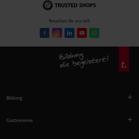
Besuchen Sie uns auf:
Bildung
Deutsch, Kommunikation
Ernährung
Gastronomie
Ethik
Fremdsprachen
Grundschule
Bäckerei