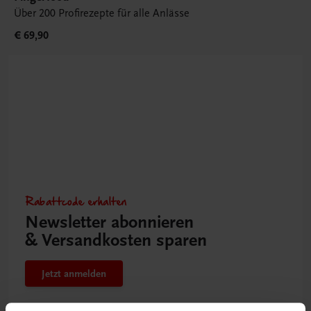
Über 200 Profirezepte für alle Anlässe
€ 69,90
Rabattcode erhalten
Newsletter abonnieren
& Versandkosten sparen
Jetzt anmelden