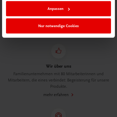
für Feste und Gäste
Anpassen
€ 27,00
Nur notwendige Cookies
Herzlich willkommen bei TRAUNER!
Wir über uns
Familienunternehmen mit 80 Mitarbeiterinnen und
Mitarbeitern, die eines verbindet: Begeisterung für unsere
Produkte.
mehr erfahren