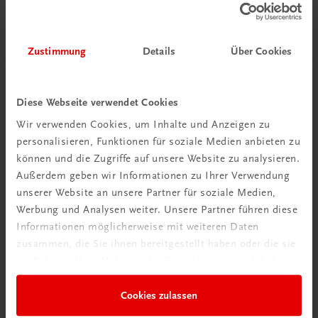
Zustimmung
Details
Über Cookies
Diese Webseite verwendet Cookies
Wir verwenden Cookies, um Inhalte und Anzeigen zu
personalisieren, Funktionen für soziale Medien anbieten zu
können und die Zugriffe auf unsere Website zu analysieren.
Außerdem geben wir Informationen zu Ihrer Verwendung
unserer Website an unsere Partner für soziale Medien,
Werbung und Analysen weiter. Unsere Partner führen diese
Informationen möglicherweise mit weiteren Daten
zusammen, die Sie ihnen bereitgestellt haben oder die sie
im Rahmen Ihrer Nutzung der Dienste gesammelt haben.
Gastronomie
Cookies zulassen
Miniaturen. Fingerfood & Co. aus Österreich