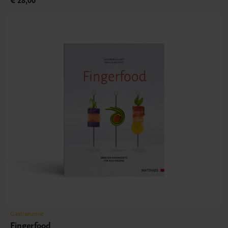
€ 28,00
Gastronomie
Fingerfood