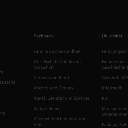
Sachbuch
Universität
Familie und Gesundheit
Fertigungswir
Gesellschaft, Politik und
Frauen- und
Wirtschaft
Geschlechter
nt
Karriere und Beruf
Gesundheit/
tisserie
Kochen und Genuss
Informatik
Kunst, Literatur und Sprache
Jus
Natur erleben
Management
mie
Unternehmen
Oberösterreich in Wort und
Bild
Pädagogik/Bi