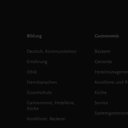
Bildung
Gastronomie
Deutsch, Kommunikation
Bäckerei
Ernährung
Getränke
Ethik
Hotelmanageme
Fremdsprachen
Konditorei und Pa
Grundschule
Küche
Gastronomie, Hotellerie,
Service
Küche
Systemgastrono
Konditorei, Bäckerei