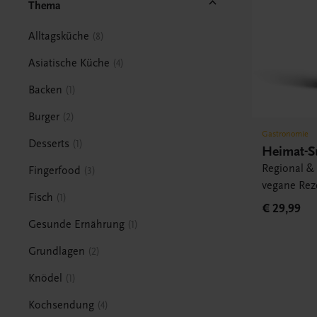
Thema
Alltagsküche
8
Asiatische Küche
4
Backen
1
Burger
2
Gastronomie
Desserts
1
Heimat-S
Regional & 
Fingerfood
3
vegane Rez
Fisch
1
€ 29,99
Gesunde Ernährung
1
Grundlagen
2
Knödel
1
Kochsendung
4