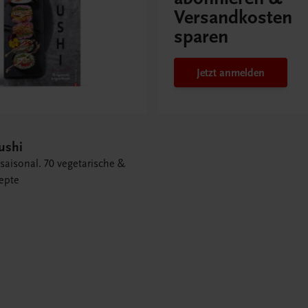
Versandkosten
sparen
Jetzt anmelden
ushi
saisonal. 70 vegetarische &
epte