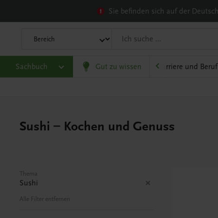
Sie befinden sich auf der Deuts
heit
Sachbuch
Gesellschaft, Politik und Wirtschaft
Gut zu wissen
Karriere und Beruf
Sushi – Kochen und Genuss
Thema
Sushi
Alle Filter entfernen