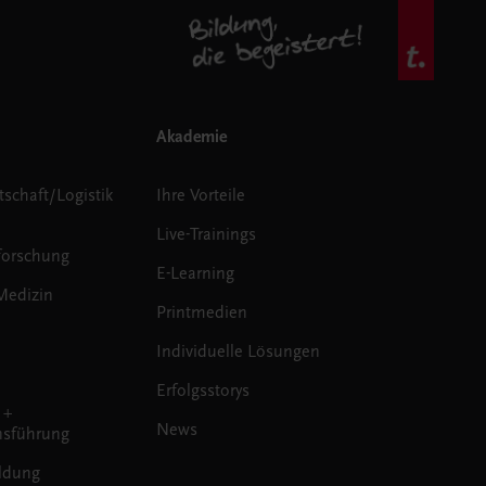
Akademie
tschaft/Logistik
Ihre Vorteile
Live-Trainings
forschung
E-Learning
Medizin
Printmedien
Individuelle Lösungen
Erfolgsstorys
 +
News
sführung
ldung