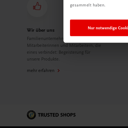
gesammelt haben.
Nur notwendige Cook
Wir über uns
Familienunternehmen mit 80
Mitarbeiterinnen und Mitarbeitern, die
eines verbindet: Begeisterung für
unsere Produkte.
mehr erfahren