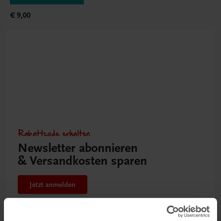
€ 9,00
Rabattcode erhalten
Newsletter abonnieren
& Versandkosten sparen
Jetzt anmelden