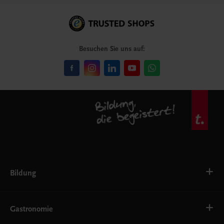
Besuchen Sie uns auf:
Bildung
Deutsch, Kommunikation
Ernährung
Gastronomie
Ethik