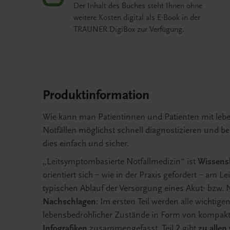
Der Inhalt des Buches steht Ihnen ohne
weitere Kosten digital als E-Book in der
TRAUNER DigiBox zur Verfügung.
Produktinformation
Wie kann man Patientinnen und Patienten mit leb
Notfällen möglichst schnell diagnostizieren und be
dies einfach und sicher.
„Leitsymptombasierte Notfallmedizin“ ist
Wissens
orientiert sich – wie in der Praxis gefordert – am 
typischen Ablauf der Versorgung eines Akut- bzw. N
Nachschlagen
: Im ersten Teil werden alle wicht
lebensbedrohlicher Zustände in Form von kompak
Infografiken
zusammengefasst. Teil 2 gibt
zu allen