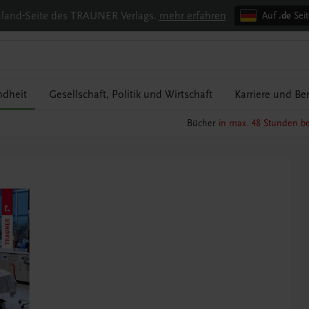
chland-Seite des TRAUNER Verlags.
mehr erfahren
Auf
.de
Seit
ndheit
Gesellschaft, Politik und Wirtschaft
Karriere und Be
Bücher
in max. 48 Stunden be