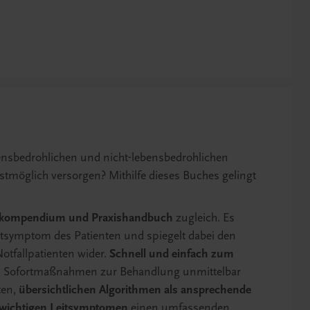
ensbedrohlichen und nicht-lebensbedrohlichen
stmöglich versorgen? Mithilfe dieses Buches gelingt
kompendium und Praxishandbuch
zugleich. Es
Leitsymptom des Patienten und spiegelt dabei den
otfallpatienten wider.
Schnell und einfach zum
igen Sofortmaßnahmen zur Behandlung unmittelbar
ten,
übersichtlichen Algorithmen als ansprechende
 wichtigen Leitsymptomen
einen umfassenden