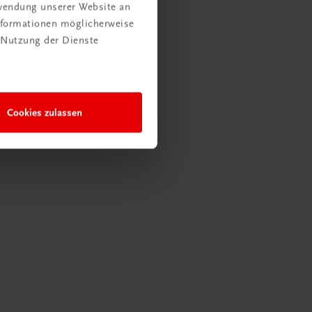
rwendung unserer Website an
Informationen möglicherweise
 Nutzung der Dienste
Cookies zulassen