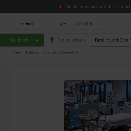
Sie befinden sich auf der Deuts
Sachbuch
Gut zu wissen
Familie und Gesu
Home
Sachbuch
Familie und Gesundheit