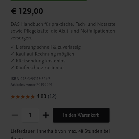
€ 129,00
DAS Handbuch für praktische, Fach- und Notärzte
sowie Pflegekräfte, die Akut- und Notfallpatienten
versorgen.
✓ Lieferung schnell & zuverlässig
✓ Kauf auf Rechnung möglich
✓ Rücksendung kostenlos
✓ Käuferschutz kostenlos
ISBN
978-3-99113-324-7
Artikelnummer
20199991
In den Warenkorb
Lieferdauer: Innerhalb von max. 48 Stunden bei
Ihnen