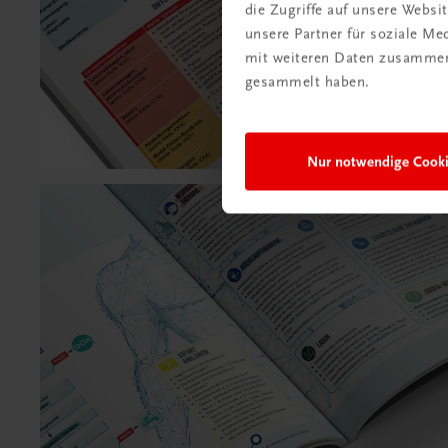
die Zugriffe auf unsere Webs
unsere Partner für soziale M
mit weiteren Daten zusammen,
gesammelt haben.
Nur notwendige Cook