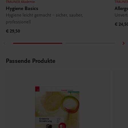
TRAUNER Akademie
TRAUNER
Hygiene Basics
Aller
Hygiene leicht gemacht – sicher, sauber,
Unvert
professionell
€ 24,5
€ 29,50
Passende Produkte