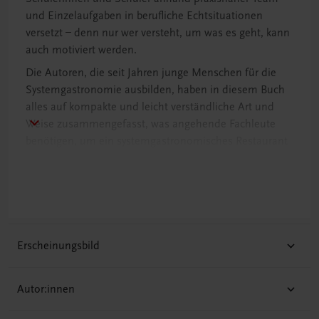
und Einzelaufgaben in berufliche Echtsituationen
versetzt – denn nur wer versteht, um was es geht, kann
auch motiviert werden.
Die Autoren, die seit Jahren junge Menschen für die
Systemgastronomie ausbilden, haben in diesem Buch
alles auf kompakte und leicht verständliche Art und
Weise zusammengefasst, was angehende Fachleute
benötigen, um ein systemgastronomisches Restaurant
führen zu können.
Erscheinungsbild
Autor:innen