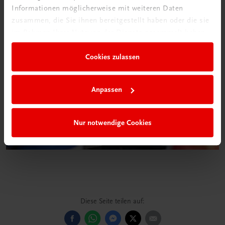
Informationen möglicherweise mit weiteren Daten
zusammen, die Sie ihnen bereitgestellt haben oder die sie
im Rahmen Ihrer Nutzung der Dienste gesammelt haben.
Cookies zulassen
Anpassen
Nur notwendige Cookies
Diese Seite teilen auf: