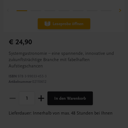
Leseprobe öffnen
€ 24,90
Systemgastronomie – eine spannende, innovative und
zukunftsträchtige Branche mit fabelhaften
Aufstiegschancen
ISBN
978-3-99033-455-3
Artikelnummer
02110612
In den Warenkorb
Lieferdauer: Innerhalb von max. 48 Stunden bei Ihnen