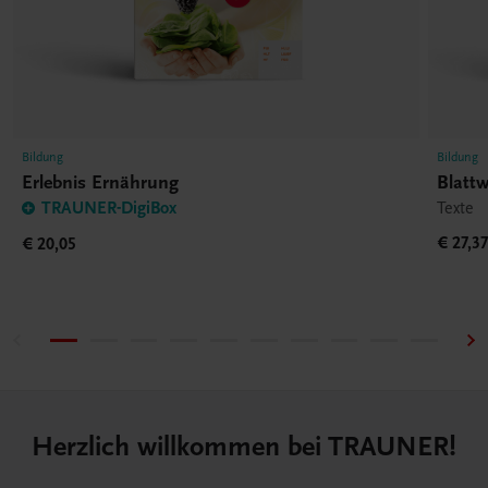
Bildung
Bildung
Erlebnis Ernährung
Blatt
TRAUNER-DigiBox
Texte
€ 27,3
€ 20,05
Herzlich willkommen bei TRAUNER!