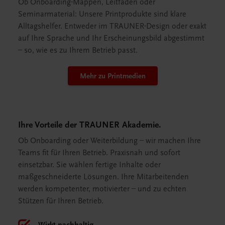
Ob Onboarding-Mappen, Leitfäden oder
Seminarmaterial: Unsere Printprodukte sind klare
Alltagshelfer. Entweder im TRAUNER-Design oder exakt
auf Ihre Sprache und Ihr Erscheinungsbild abgestimmt
– so, wie es zu Ihrem Betrieb passt.
Mehr zu Printmedien
Ihre Vorteile der TRAUNER Akademie.
Ob Onboarding oder Weiterbildung – wir machen Ihre
Teams fit für Ihren Betrieb. Praxisnah und sofort
einsetzbar. Sie wählen fertige Inhalte oder
maßgeschneiderte Lösungen. Ihre Mitarbeitenden
werden kompetenter, motivierter – und zu echten
Stützen für Ihren Betrieb.