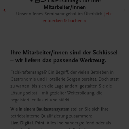
👨🏻‍🍳 Live-Trainings für Ihre
mie
Mitarbeiter/innen
nd
Unser offenes Seminarangebot im Überblick.
Jetzt
entdecken & buchen >
Ihre Mitarbeiter/innen sind der Schlüssel
– wir liefern das passende Werkzeug.
Fachkräftemangel? Ein Begriff, der vielen Betrieben in
Gastronomie und Hotellerie Sorgen bereitet. Doch statt
zu warten, bis sich die Lage ändert, gestalten Sie die
Lösung selbst – mit gezielter Weiterbildung, die
begeistert, entlastet und stärkt.
Wie in einem Baukastensystem
stellen Sie sich Ihre
betriebsinterne Qualifizierung zusammen:
Live. Digital. Print.
Alles ineinandergreifend oder als