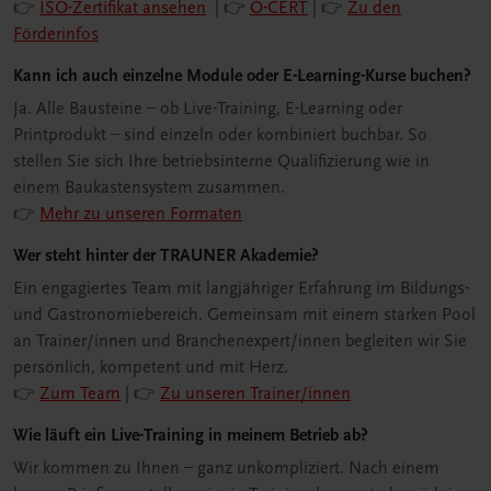
👉
ISO-Zertifikat ansehen
| 👉
Ö-CERT
| 👉
Zu den
Förderinfos
Kann ich auch einzelne Module oder E-Learning-Kurse buchen?
Ja. Alle Bausteine – ob Live-Training, E-Learning oder
Printprodukt – sind einzeln oder kombiniert buchbar. So
stellen Sie sich Ihre betriebsinterne Qualifizierung wie in
einem Baukastensystem zusammen.
👉
Mehr zu unseren Formaten
Wer steht hinter der TRAUNER Akademie?
Ein engagiertes Team mit langjähriger Erfahrung im Bildungs-
und Gastronomiebereich. Gemeinsam mit einem starken Pool
an Trainer/innen und Branchenexpert/innen begleiten wir Sie
persönlich, kompetent und mit Herz.
👉
Zum Team
| 👉
Zu unseren Trainer/innen
Wie läuft ein Live-Training in meinem Betrieb ab?
Wir kommen zu Ihnen – ganz unkompliziert. Nach einem