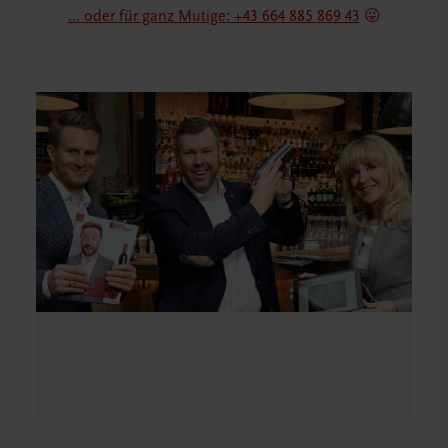
... oder für ganz Mutige: +43 664 885 869 43
😜