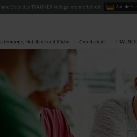
chland-Seite des TRAUNER Verlags.
mehr erfahren
Auf
.de
Seit
astronomie, Hotellerie und Küche
Grundschule
TRAUNER-