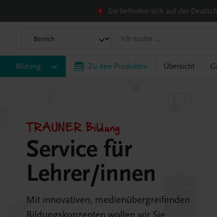
Sie befinden sich auf der Deuts
Bildung
Zu den Produkten
Übersicht
G
TRAUNER Bildung
Service für
Lehrer/innen
Mit innovativen, medienübergreifenden
Bildungskonzepten wollen wir Sie