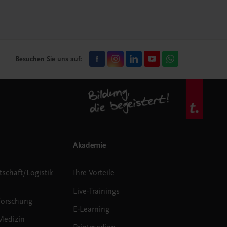
Besuchen Sie uns auf:
Akademie
tschaft/Logistik
Ihre Vorteile
Live-Trainings
forschung
E-Learning
Medizin