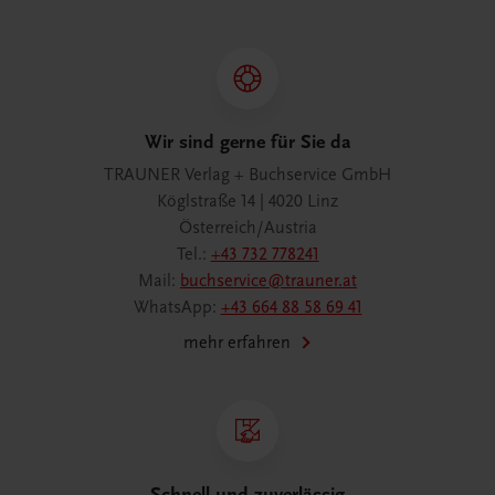
Wir sind gerne für Sie da
TRAUNER Verlag + Buchservice GmbH
Köglstraße 14 | 4020 Linz
Österreich/Austria
Tel.:
+43 732 778241
Mail:
buchservice@trauner.at
WhatsApp:
+43 664 88 58 69 41
mehr erfahren
Schnell und zuverlässig