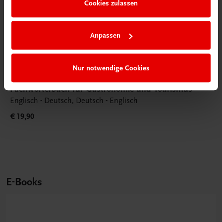
Cookies zulassen
Anpassen
Nur notwendige Cookies
Gastronomie
Fachwörterbuch für Gastronomie und Tourismus
Englisch - Deutsch, Deutsch - Englisch
€ 19,90
E-Books