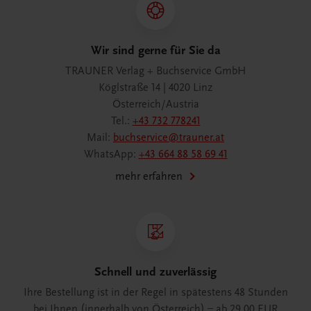
Wir sind gerne für Sie da
TRAUNER Verlag + Buchservice GmbH
Köglstraße 14 | 4020 Linz
Österreich/Austria
Tel.:
+43 732 778241
Mail:
buchservice@trauner.at
WhatsApp:
+43 664 88 58 69 41
mehr erfahren
Schnell und zuverlässig
Ihre Bestellung ist in der Regel in spätestens 48 Stunden
bei Ihnen (innerhalb von Österreich) – ab 29,00 EUR