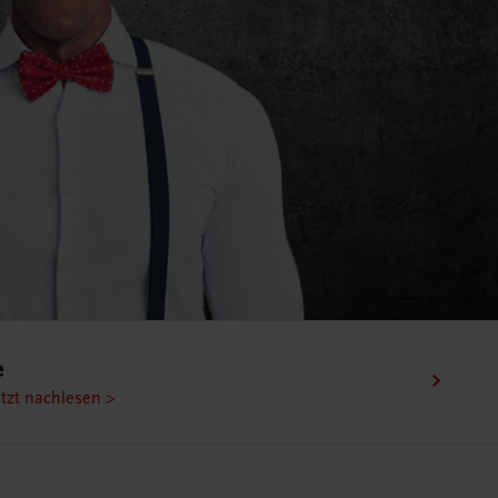
für Ihre Mitarbeiter/innen
Überblick.
Jetzt entdecken & buchen >