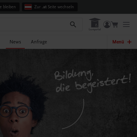
e bleiben
Zur
.at
Seite wechseln
News
Anfrage
Menü