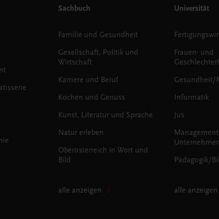
Sachbuch
Universität
Familie und Gesundheit
Fertigungswir
Gesellschaft, Politik und
Frauen- und
Wirtschaft
Geschlechter
nt
Karriere und Beruf
Gesundheit/
tisserie
Kochen und Genuss
Informatik
Kunst, Literatur und Sprache
Jus
Natur erleben
Management
mie
Unternehmen
Oberösterreich in Wort und
Bild
Pädagogik/Bi
alle anzeigen
alle anzeigen