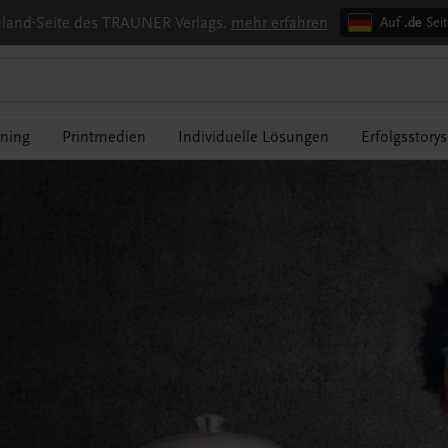
chland-Seite des TRAUNER Verlags.
mehr erfahren
Auf
.de
Seit
rning
Printmedien
Individuelle Lösungen
Erfolgsstorys