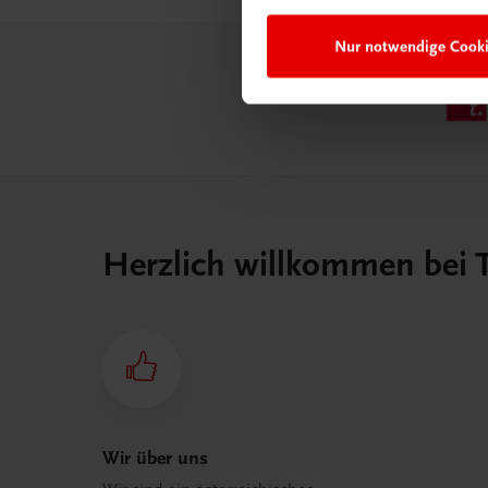
Nur notwendige Cook
Herzlich willkommen bei
Wir über uns