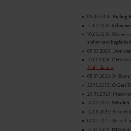
05.06.2026:
Rolling 
15.04.2026:
Schweiz
10.03.2026: Wie ver
sicher und hygienis
05.03.2026:
„Von der
19.01.2026: ÖHV-Kon
Mehr dazu >
05.01.2026:
Willkomm
22.12.2025:
Ö-Cert
Z
26.05.2025: Präsenta
14.05.2025:
Schulen b
12.05.2025: Besuch 
07.05.2025: Besuch 
13.04.2025:
ISO-Zerti