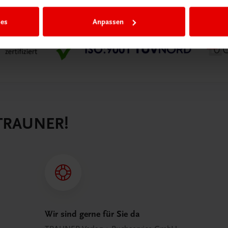
ies
Anpassen
 TRAUNER!
Wir sind gerne für Sie da