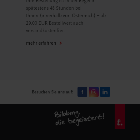
Ihre Bestellung ist in der Regel in
spätestens 48 Stunden bei
Ihnen (innerhalb von Österreich) – ab
29,00 EUR Bestellwert auch
versandkostenfrei.
mehr erfahren
Besuchen Sie uns auf: