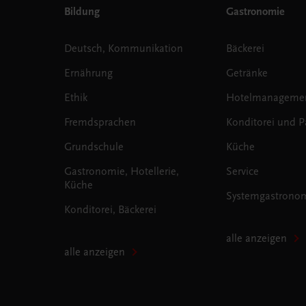
Bildung
Gastronomie
Deutsch, Kommunikation
Bäckerei
Ernährung
Getränke
Ethik
Hotelmanageme
Fremdsprachen
Konditorei und Pa
Grundschule
Küche
Gastronomie, Hotellerie,
Service
Küche
Systemgastrono
Konditorei, Bäckerei
alle anzeigen
alle anzeigen