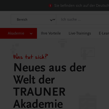
Sie befinden sich auf der Deuts
Akademie
Ihre Vorteile
Live-Trainings
E-Lea
Was tut sich?
Neues aus der
Welt der
TRAUNER
Akademie