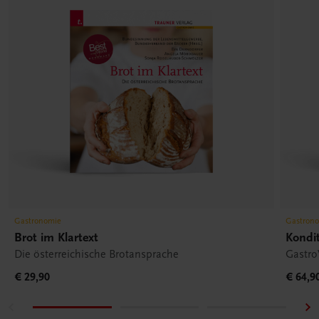
Gastronomie
Gastron
Brot im Klartext
Kondit
Die österreichische Brotansprache
Gastr
€ 29,90
€ 64,9