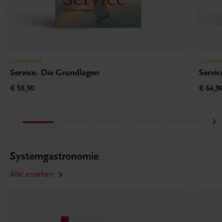
Gastronomie
Gastron
Service. Die Grundlagen
Servic
€ 58,90
€ 64,9
Systemgastronomie
Alle ansehen