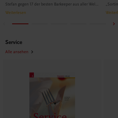
Stefan gegen 17 der besten Barkeeper aus aller Welt
„Sorti
durch.
Weiterlesen
Weiter
Service
Alle ansehen