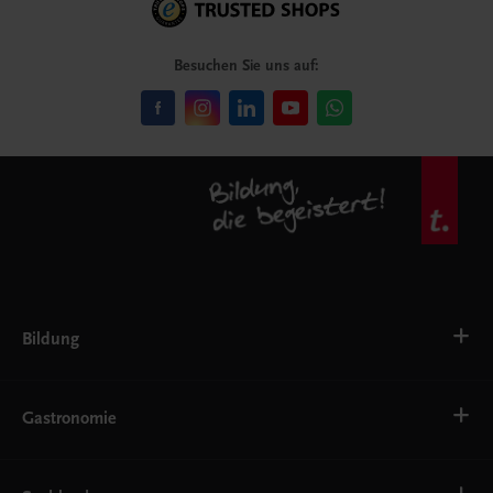
Besuchen Sie uns auf:
Bildung
Deutsch, Kommunikation
Ernährung
Gastronomie
Ethik
Fremdsprachen
Grundschule
Bäckerei
Gastronomie, Hotellerie, Küche