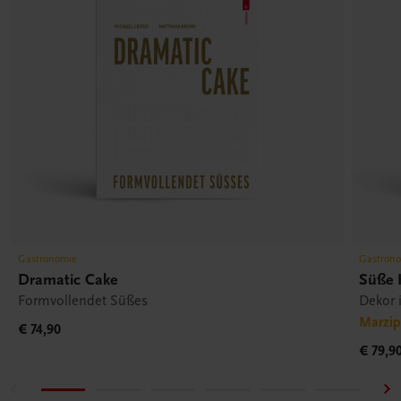
Gastronomie
Gastron
Dramatic Cake
Süße 
Formvollendet Süßes
Dekor 
Marzip
€ 74,90
€ 79,9