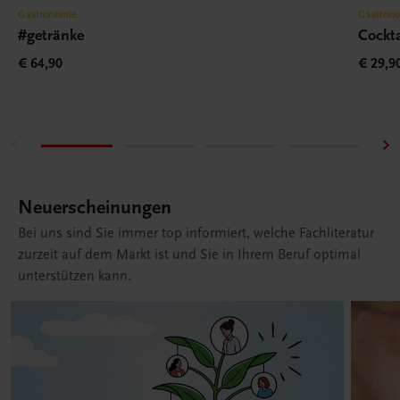
Gastronomie
Gastron
#getränke
Cockta
€ 64,90
€ 29,9
Neuerscheinungen
Bei uns sind Sie immer top informiert, welche Fachliteratur
zurzeit auf dem Markt ist und Sie in Ihrem Beruf optimal
unterstützen kann.