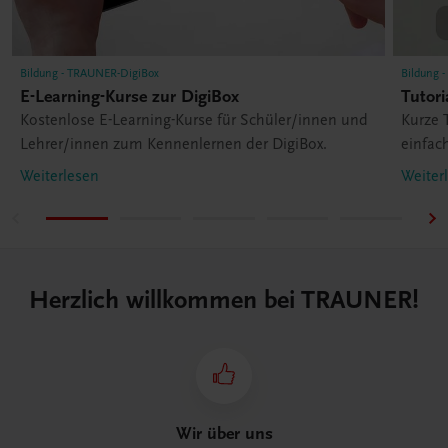
Bildung - TRAUNER-DigiBox
Bildung 
E-Learning-Kurse zur DigiBox
Tutori
Kostenlose E-Learning-Kurse für Schüler/innen und
Kurze 
Lehrer/innen zum Kennenlernen der DigiBox.
einfac
Weiterlesen
Weiter
Herzlich willkommen bei TRAUNER!
Wir über uns