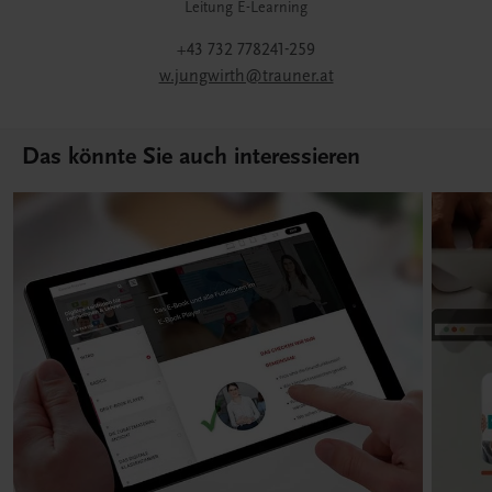
Leitung E-Learning
+43 732 778241-259
w.jungwirth@trauner.at
Das könnte Sie auch interessieren