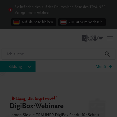
Sie befinden sich auf der Deutschland-Seite des TRAUNER
Verlags.
mehr erfahren
Auf
.de
Seite bleiben
Zur
.at
Seite wechseln
Bildung
Menü
„Bildung, die begeistert!“
DigiBox-Webinare
Lernen Sie die TRAUNER-DigiBox Schritt für Schritt