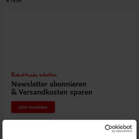
€ 19,90
Rabattcode erhalten
Newsletter abonnieren
& Versandkosten sparen
Jetzt anmelden