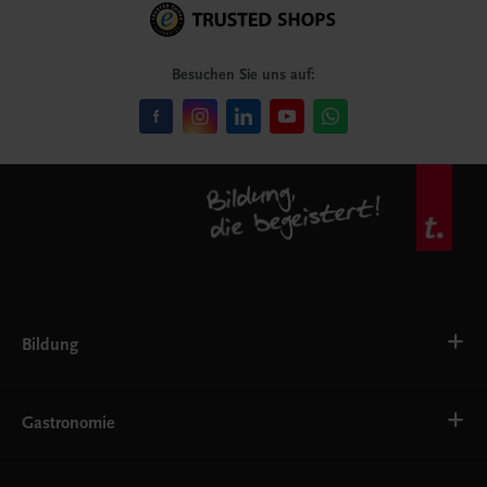
Besuchen Sie uns auf:
Bildung
Deutsch, Kommunikation
Ernährung
Gastronomie
Ethik
Fremdsprachen
Grundschule
Bäckerei