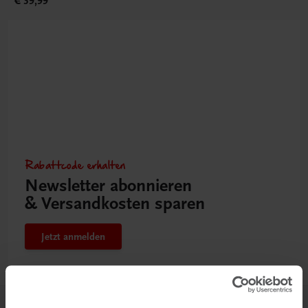
€ 39,99
Rabattcode erhalten
Newsletter abonnieren
& Versandkosten sparen
Jetzt anmelden