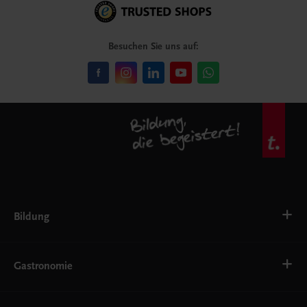
Besuchen Sie uns auf:
Bildung
Deutsch, Kommunikation
Ernährung
Gastronomie
Ethik
Fremdsprachen
Grundschule
Bäckerei