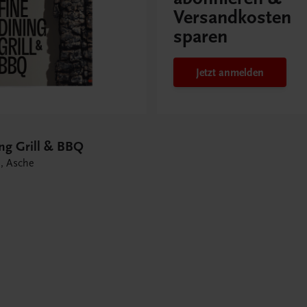
Versandkosten
sparen
Jetzt anmelden
ing Grill & BBQ
h, Asche