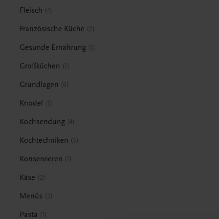
Fleisch
4
Französische Küche
2
Gesunde Ernährung
1
Großküchen
1
Grundlagen
6
Knödel
1
Kochsendung
4
Kochtechniken
3
Konservieren
1
Käse
2
Menüs
2
Pasta
1