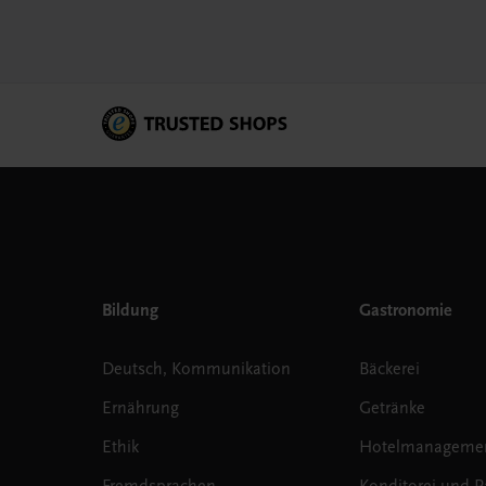
Bildung
Gastronomie
Deutsch, Kommunikation
Bäckerei
Ernährung
Getränke
Ethik
Hotelmanageme
Fremdsprachen
Konditorei und Pa