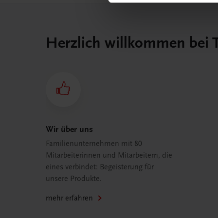
Herzlich willkommen bei
Wir über uns
Familienunternehmen mit 80
Mitarbeiterinnen und Mitarbeitern, die
eines verbindet: Begeisterung für
unsere Produkte.
mehr erfahren