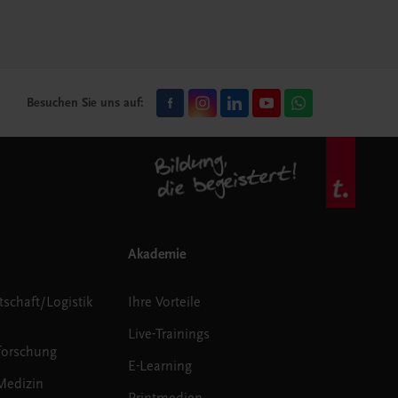
Besuchen Sie uns auf:
Akademie
tschaft/Logistik
Ihre Vorteile
Live-Trainings
forschung
E-Learning
Medizin
Printmedien