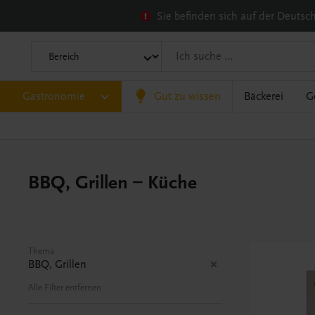
Sie befinden sich auf der Deuts
Gastronomie
Gut zu wissen
Bäckerei
G
BBQ, Grillen – Küche
Thema
BBQ, Grillen
Alle Filter entfernen