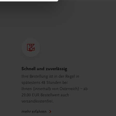
Schnell und zuverlässig
Ihre Bestellung ist in der Regel in
spätestens 48 Stunden bei
Ihnen (innerhalb von Österreich) – ab
29,00 EUR Bestellwert auch
versandkostenfrei.
mehr erfahren