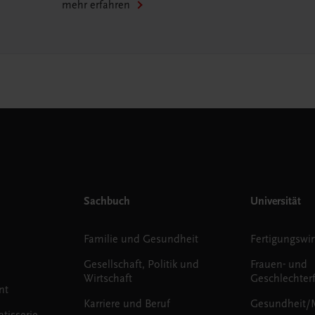
mehr erfahren
Sachbuch
Universität
Familie und Gesundheit
Fertigungswir
Gesellschaft, Politik und
Frauen- und
Wirtschaft
Geschlechter
nt
Karriere und Beruf
Gesundheit/
tisserie