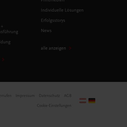
Individuelle Lösungen
Erfolgsstorys
 +
News
sführung
ldung
alle anzeigen
errufen
Impressum
Datenschutz
AGB
Cookie-Einstellungen