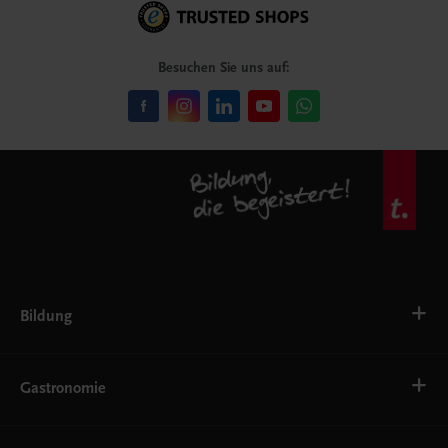
Besuchen Sie uns auf:
Bildung
Deutsch, Kommunikation
Ernährung
Gastronomie
Ethik
Fremdsprachen
Grundschule
Bäckerei