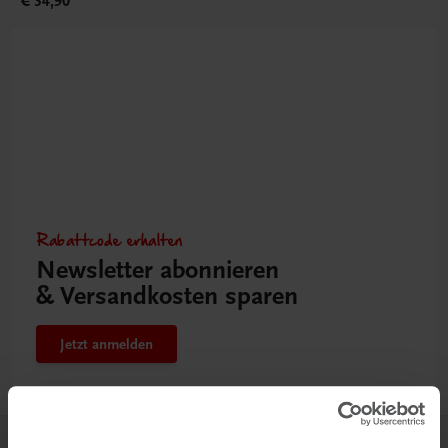
€ 34,90
Rabattcode erhalten
Newsletter abonnieren
& Versandkosten sparen
Jetzt anmelden