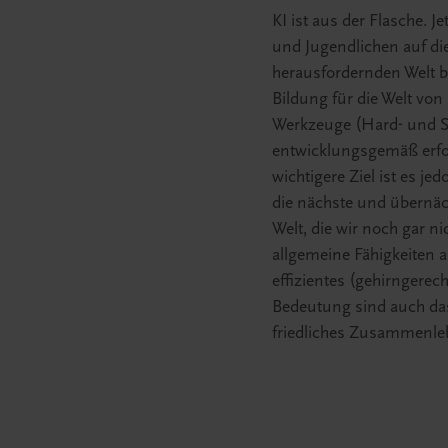
KI ist aus der Flasche. Je
und Jugendlichen auf di
herausfordernden Welt b
Bildung für die Welt von
Werkzeuge (Hard- und So
entwicklungsgemäß erfol
wichtigere Ziel ist es je
die nächste und übernäc
Welt, die wir noch gar n
allgemeine Fähigkeiten a
effizientes (gehirngerec
Bedeutung sind auch das
friedliches Zusammenle