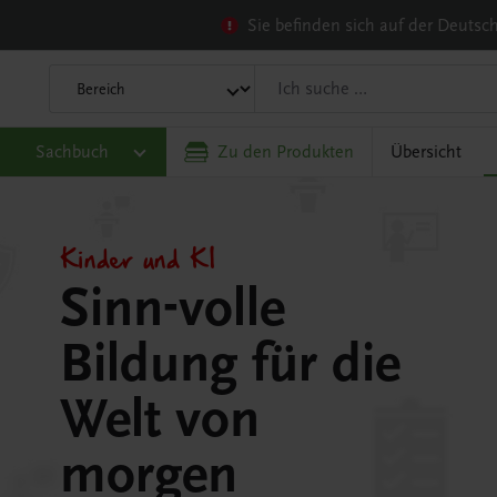
Sie befinden sich auf der Deuts
Sachbuch
Zu den Produkten
Übersicht
Kinder und KI
Sinn-volle
Bildung für die
Welt von
morgen