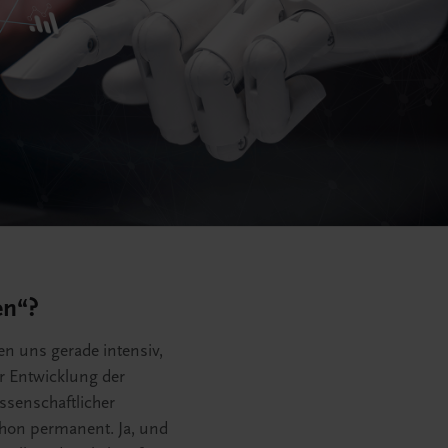
en“?
en uns gerade intensiv,
 Entwicklung der
ssenschaftlicher
chon permanent. Ja, und