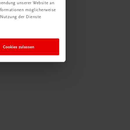
rwendung unserer Website an
Informationen möglicherweise
 Nutzung der Dienste
Cookies zulassen