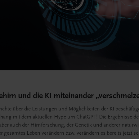
hirn und die KI miteinander „verschmelz
ichte über die Leistungen und Möglichkeiten der KI beschäftig
ang mit dem aktuellen Hype um ChatGPT! Die Ergebnisse der
 aber auch der Hirnforschung, der Genetik und anderer naturwi
r gesamtes Leben verändern bzw. verändern es bereits jetzt s