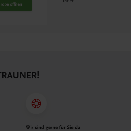
Ihnen
robe öffnen
 TRAUNER!
Wir sind gerne für Sie da