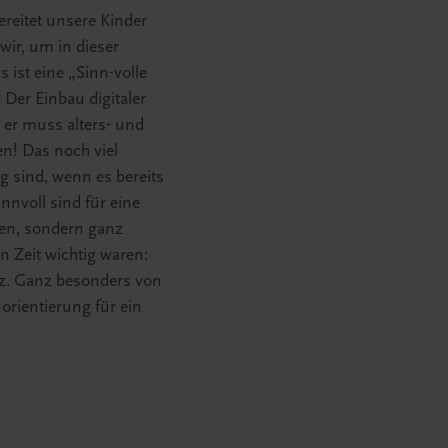
bereitet unsere Kinder
ir, um in dieser
ist eine „Sinn-volle
 Der Einbau digitaler
 er muss alters- und
n! Das noch viel
ig sind, wenn es bereits
nvoll sind für eine
rden, sondern ganz
n Zeit wichtig waren:
enz. Ganz besonders von
orientierung für ein