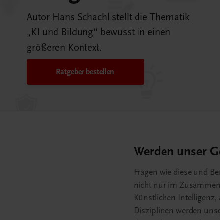
Autor Hans Schachl stellt die Thematik
„KI und Bildung“ bewusst in einen
größeren Kontext.
Ratgeber bestellen
Werden unser Ge
Fragen wie diese und Ber
nicht nur im Zusammenh
Künstlichen Intelligenz,
Disziplinen werden unse