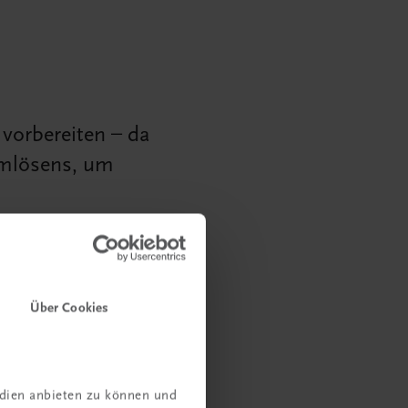
 vorbereiten – da
emlösens, um
Über Cookies
edien anbieten zu können und