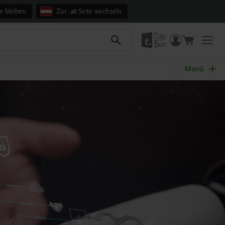
e bleiben
Zur
.at
Seite wechseln
Menü