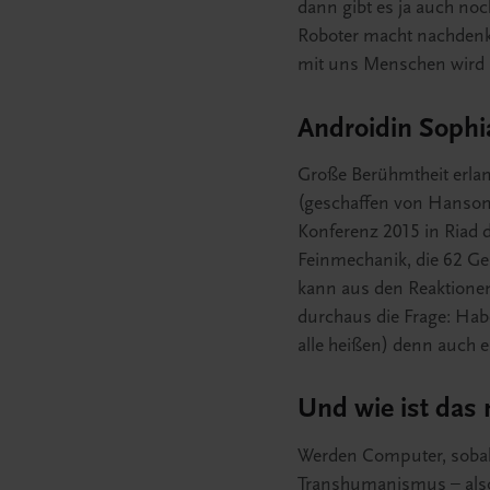
dann gibt es ja auch noc
Roboter macht nachdenkli
mit uns Menschen wird 
Androidin Sophi
Große Berühmtheit erlan
(geschaffen von Hanson 
Konferenz 2015 in Riad di
Feinmechanik, die 62 Ge
kann aus den Reaktionen 
durchaus die Frage: Hab
alle heißen) denn auch 
Und wie ist das
Werden Computer, sobald
Transhumanismus – also 