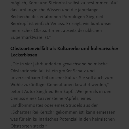
möglich, Kern- und Steinobst selbst zu bestimmen. Auf
das umfangreiche Wissen und die jahrelange
Recherche des erfahrenen Pomologen Siegfried
Bernkopf ist einfach Verlass. Er zeigt, wie bunt unser
heimisches Obstsortiment abseits der üblichen
Supermarktware ist.”
Obstsortenvielfalt als Kulturerbe und kulinarischer
Leckerbissen
„Die in vier Jahrhunderten gewachsene heimische
Obstsortenvielfalt ist ein großer Schatz und
unverzichtbarer Teil unserer Kultur. Sie soll auch zum
Wohle zukünftiger Generationen bewahrt werden,“
betont Autor Siegfried Bernkopf. „Wer jemals in den
Genuss eines Gravensteiner-Apfels, eines
Landlbirnmostes oder eines Strudels aus der
„Schartner Rei-Kersch“ gekommen ist, kann ermessen,
was für ein kulinarisches Potenzial in den heimischen
Obstsorten steckt.“