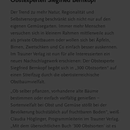
Der Trend zu mehr Natur, Regionalität und
Selbstversorgung beschränkt sich nicht nur auf den
eigenen Gemüsegarten. Immer mehr Menschen
versuchen sich in kleinem Rahmen mittlerweile auch
als private Obstbauern oder wollen sich bei Äpfeln,
Birnen, Zwetschken und Co einfach besser auskennen.
Im Trauner Verlag ist nun für alle Interessierten ein
neues Nachschlagewerk erschienen: Der Obstexperte
Siegfried Bernkopf begibt sich in „300 Obstsorten“ auf
einen Streifzug durch die oberösterreichische
Obstbaumvielfalt.
„Ob selber pflanzen, vorhandene alte Bäume
bestimmen oder einfach vielfältig genießen –
Sortenvielfalt bei Obst und Gemüse stößt bei der
Bevölkerung buchstäblich auf fruchtbaren Boden”, weiß
Claudia Höglinger, Programmleiterin im Trauner Verlag.
„Mit dem übersichtlichen Buch ‘300 Obstsorten’ ist es