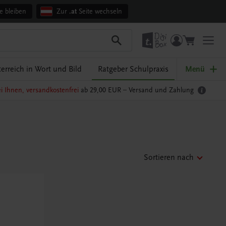
e bleiben
Zur
.at
Seite wechseln
erreich in Wort und Bild
Ratgeber Schulpraxis
Menü
i Ihnen, versandkostenfrei
ab 29,00 EUR –
Versand und Zahlung
Sortieren nach