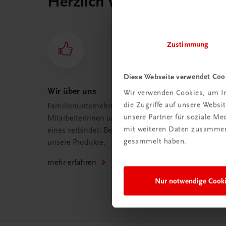
Herzlich willkommen bei
Zustimmung
Diese Webseite verwendet Coo
Wir über uns
Wir verwenden Cookies, um In
die Zugriffe auf unsere Webs
Familienunternehmen mit 80
unsere Partner für soziale M
Mitarbeiterinnen und Mitarbeitern, die
mit weiteren Daten zusammen,
eines verbindet: Begeisterung für
gesammelt haben.
unsere Produkte.
mehr erfahren
Nur notwendige Cook