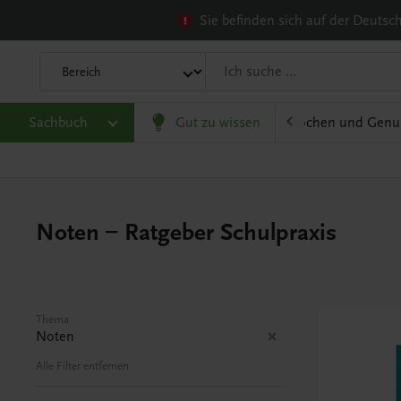
Sie befinden sich auf der Deuts
olitik und Wirtschaft
Sachbuch
Karriere und Beruf
Gut zu wissen
Kochen und Genu
Noten – Ratgeber Schulpraxis
Thema
Noten
Alle Filter entfernen