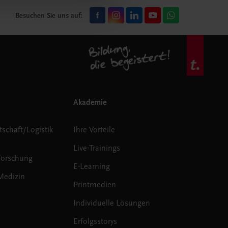
Besuchen Sie uns auf:
Akademie
tschaft/Logistik
Ihre Vorteile
Live-Trainings
forschung
E-Learning
Medizin
Printmedien
Individuelle Lösungen
Erfolgsstorys