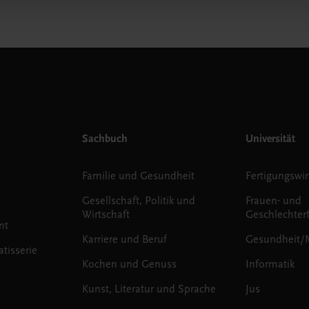
Sachbuch
Universität
Familie und Gesundheit
Fertigungswir
Gesellschaft, Politik und
Frauen- und
Wirtschaft
Geschlechter
nt
Karriere und Beruf
Gesundheit/
tisserie
Kochen und Genuss
Informatik
Kunst, Literatur und Sprache
Jus