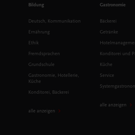
Bildung
Gastronomie
Deutsch, Kommunikation
Bäckerei
Ernährung
Getränke
Ethik
Hotelmanageme
Fremdsprachen
Konditorei und Pa
Grundschule
Küche
Gastronomie, Hotellerie,
Service
Küche
Systemgastrono
Konditorei, Bäckerei
alle anzeigen
alle anzeigen