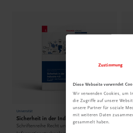
Zustimmung
Diese Webseite verwendet Coo
Wir verwenden Cookies, um In
die Zugriffe auf unsere Webs
unsere Partner für soziale M
Universität
Univ
mit weiteren Daten zusammen,
Sicherheit in der Industrie 4.0
Kl
gesammelt haben.
Re
Schriftenreihe Recht und