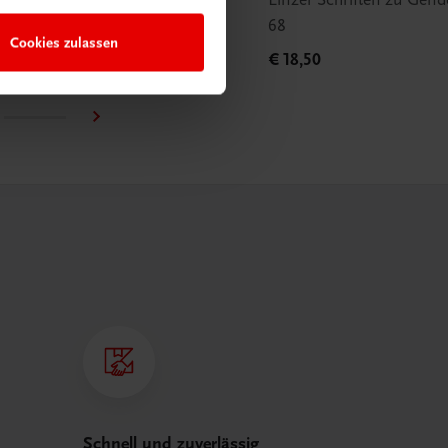
68
Cookies zulassen
€ 18,50
Schnell und zuverlässig