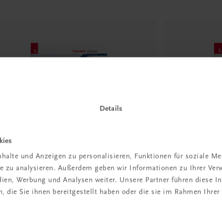
Details
kies
halte und Anzeigen zu personalisieren, Funktionen für soziale M
ite zu analysieren. Außerdem geben wir Informationen zu Ihrer Ve
edien, Werbung und Analysen weiter. Unsere Partner führen diese 
ersität
Universität
 die Sie ihnen bereitgestellt haben oder die sie im Rahmen Ihrer
eines Lexikon der englischen
Kritisches R
chtssprache
Linzer Schrif