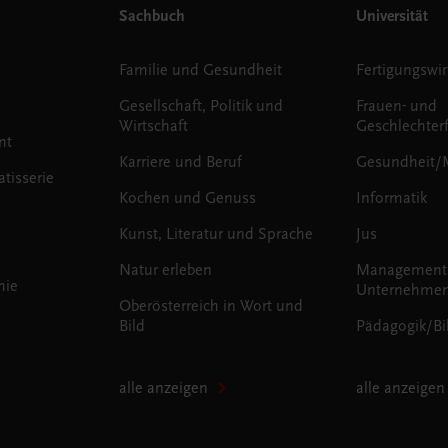
Sachbuch
Universität
Familie und Gesundheit
Fertigungswir
Gesellschaft, Politik und
Frauen- und
Wirtschaft
Geschlechter
nt
Karriere und Beruf
Gesundheit/
tisserie
Kochen und Genuss
Informatik
Kunst, Literatur und Sprache
Jus
Natur erleben
Management
mie
Unternehmen
Oberösterreich in Wort und
Bild
Pädagogik/Bi
alle anzeigen
alle anzeigen