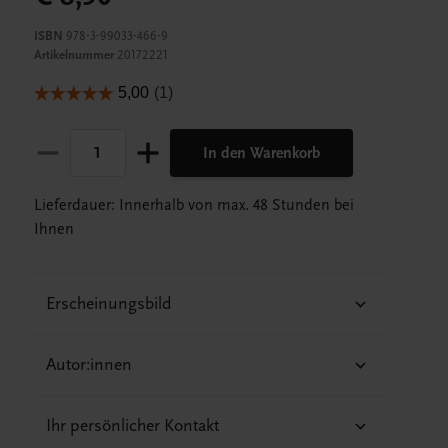
ISBN
978-3-99033-466-9
Artikelnummer
20172221
In den Warenkorb
Lieferdauer: Innerhalb von max. 48 Stunden bei
Ihnen
Erscheinungsbild
Autor:innen
Ihr persönlicher Kontakt