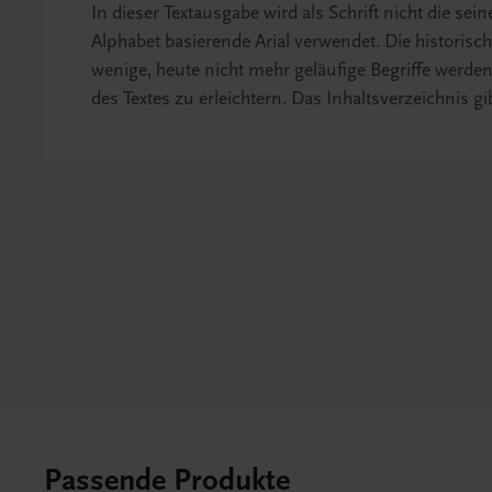
In dieser Textausgabe wird als Schrift nicht die sei
Alphabet basierende Arial verwendet. Die historisc
wenige, heute nicht mehr geläufige Begriffe werde
des Textes zu erleichtern. Das Inhaltsverzeichnis gi
Passende Produkte