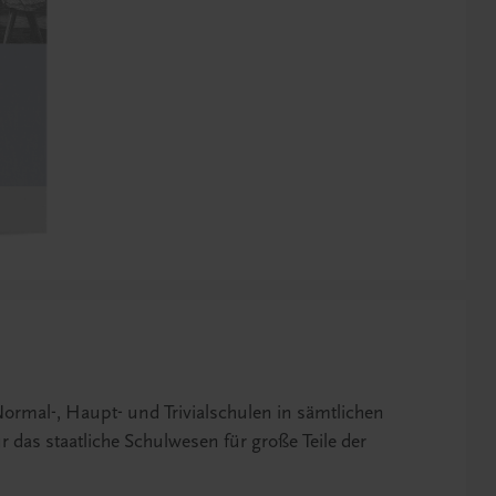
ormal-, Haupt- und Trivialschulen in sämtlichen
ür das staatliche Schulwesen für große Teile der