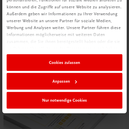
personalisieren, Funktionen für soziale Medien anbieten zu
können und die Zugriffe auf unsere Website zu analysieren.
Außerdem geben wir Informationen zu Ihrer Verwendung
unserer Website an unsere Partner für soziale Medien,
Werbung und Analysen weiter. Unsere Partner führen diese
Informationen möglicherweise mit weiteren Daten
zusammen, die Sie ihnen bereitgestellt haben oder die sie
im Rahmen Ihrer Nutzung der Dienste gesammelt haben.
Cookies zulassen
Anpassen
Nur notwendige Cookies