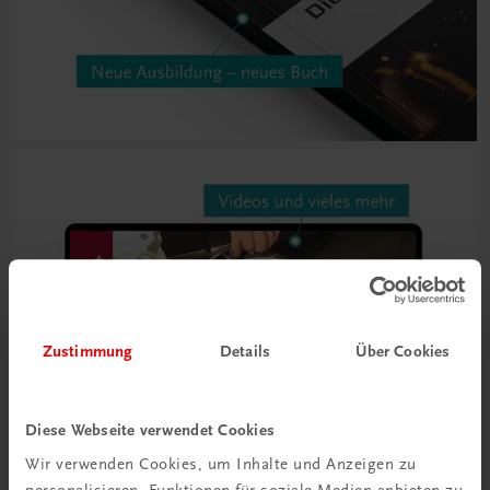
Zustimmung
Details
Über Cookies
Diese Webseite verwendet Cookies
Wir verwenden Cookies, um Inhalte und Anzeigen zu