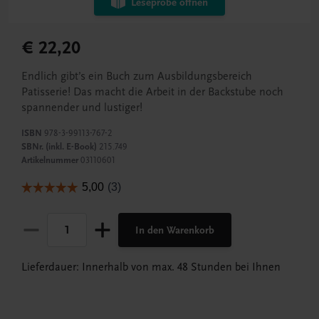
Leseprobe öffnen
€ 22,20
Endlich gibt’s ein Buch zum Ausbildungsbereich
Patisserie! Das macht die Arbeit in der Backstube noch
spannender und lustiger!
ISBN
978-3-99113-767-2
SBNr. (inkl. E-Book)
215.749
Artikelnummer
03110601
In den Warenkorb
Lieferdauer: Innerhalb von max. 48 Stunden bei Ihnen