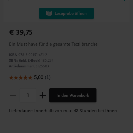
Leseprobe öffnen
€ 39,75
Ein Must-have für die gesamte Textilbranche
ISBN
978-3-99151-431-2
SBNr. (inkl. E-Book)
185.234
Artikelnummer
03125503
In den Warenkorb
Lieferdauer: Innerhalb von max. 48 Stunden bei Ihnen