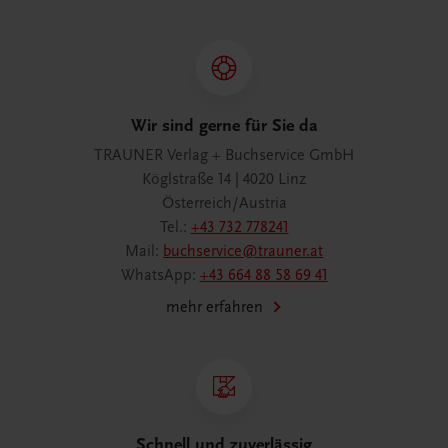
Wir sind gerne für Sie da
TRAUNER Verlag + Buchservice GmbH
Köglstraße 14 | 4020 Linz
Österreich/Austria
Tel.:
+43 732 778241
Mail:
buchservice@trauner.at
WhatsApp:
+43 664 88 58 69 41
mehr erfahren
Schnell und zuverlässig